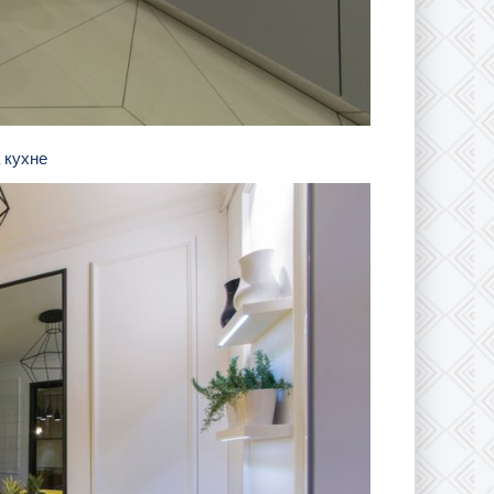
а кухне