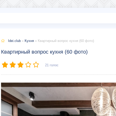
Idei.club
»
Кухня
» Квартирный вопрос кухня (60 фото)
Квартирный вопрос кухня (60 фото)
21
голос