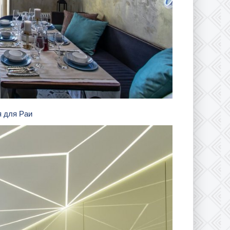
я для Раи