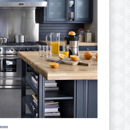
синяя