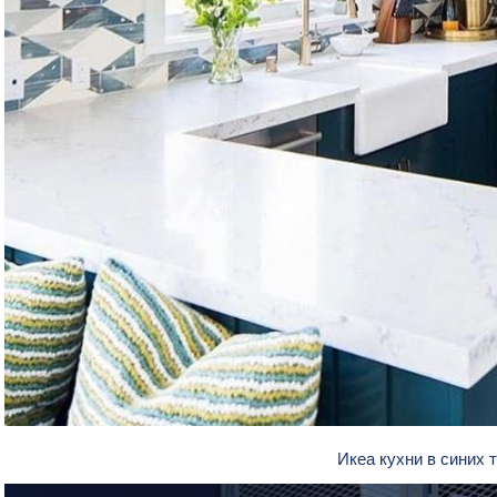
Икеа кухни в синих 