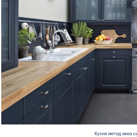
Кухня метод икеа 