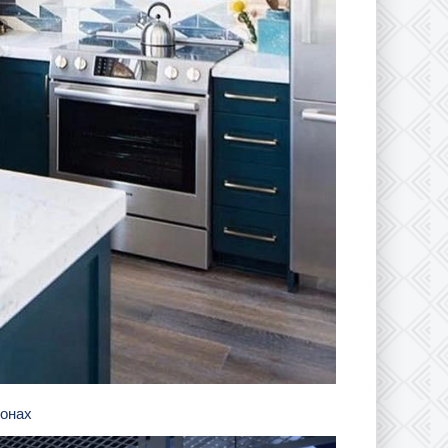
тонах