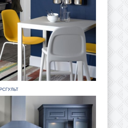
 УРСГУЛЬТ