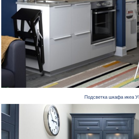
Подсветка шкафа икеа