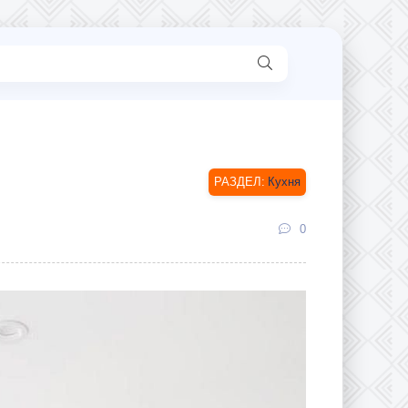
Кухня
0