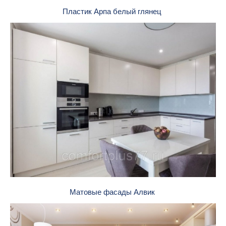
Пластик Арпа белый глянец
Матовые фасады Алвик