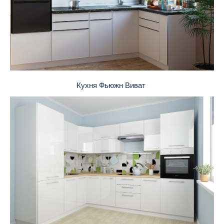
Кухня Фьюжн Виват