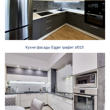
Кухня фасады Egger графит sf019