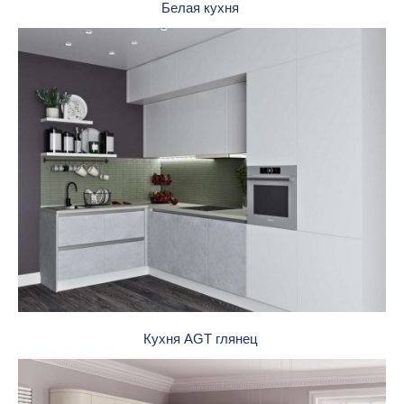
Белая кухня
Кухня AGT глянец