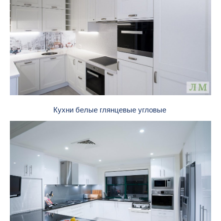
Кухни белые глянцевые угловые