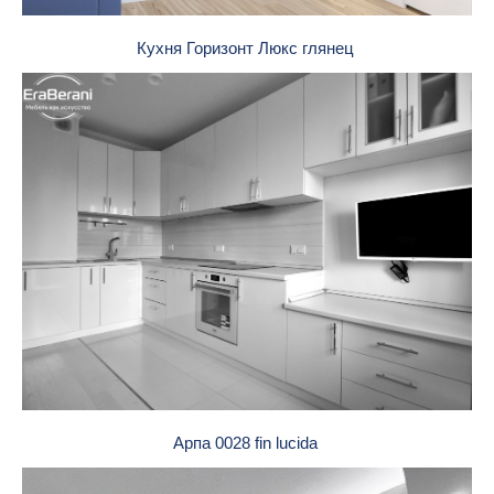
Кухня Горизонт Люкс глянец
Арпа 0028 fin lucida