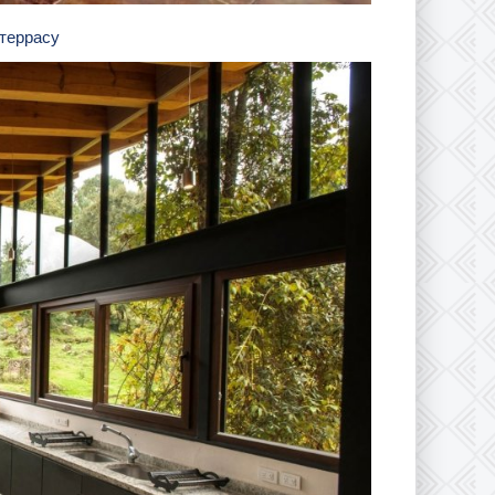
 террасу