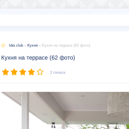
Idei.club
»
Кухня
» Кухня на террасе (62 фото)
Кухня на террасе (62 фото)
2
голоса