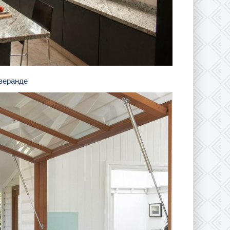
 веранде