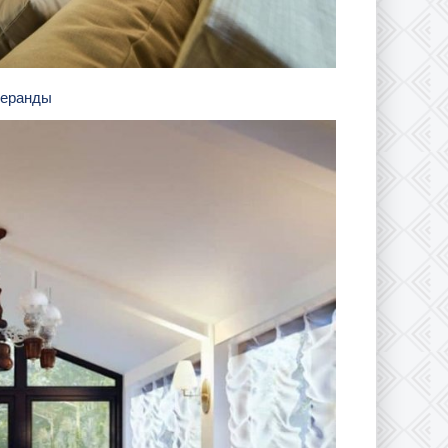
веранды