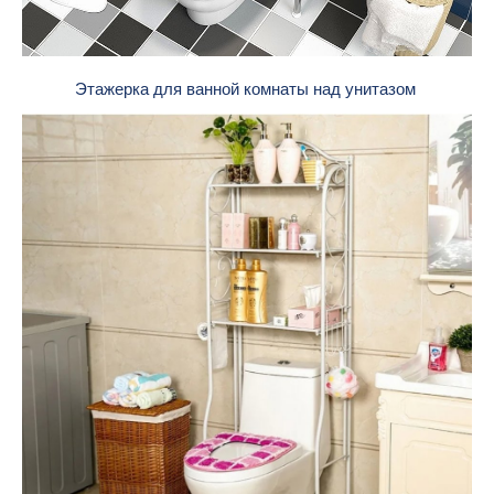
Этажерка для ванной комнаты над унитазом