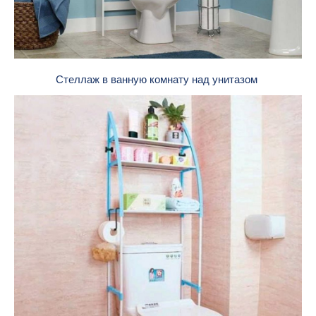
Стеллаж в ванную комнату над унитазом