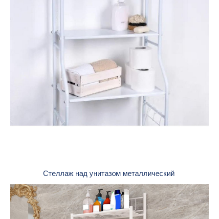
Стеллаж над унитазом металлический