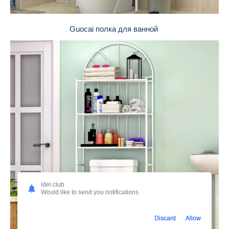
Guocai полка для ванной
idei.club
Would like to send you notifications
Discard
Allow