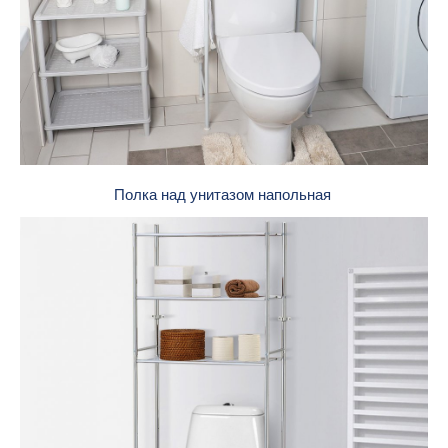
Полка над унитазом напольная