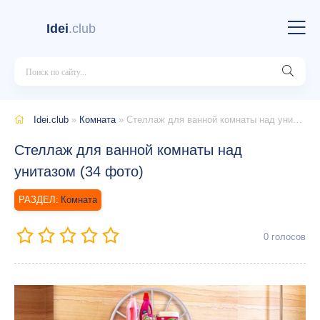
Idei
.club
Idei.club
»
Комната
» Стеллаж для ванной комнаты над унитазом (34 фото)
Стеллаж для ванной комнаты над
унитазом (34 фото)
Комната
0
голосов