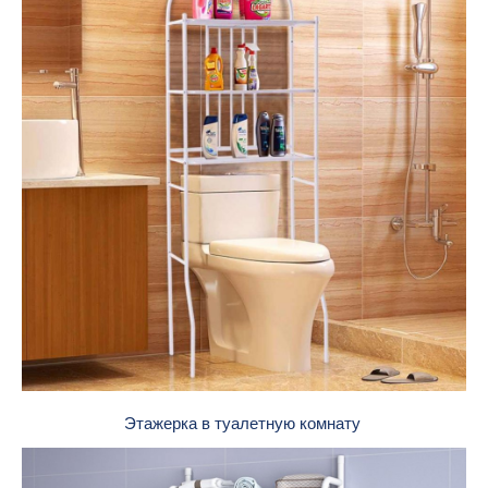
Этажерка в туалетную комнату