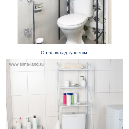
Стеллаж над туалетом