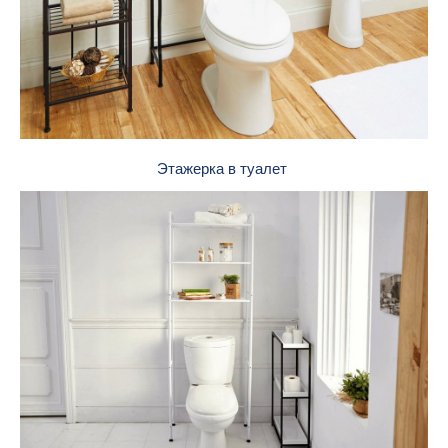
Этажерка в туалет