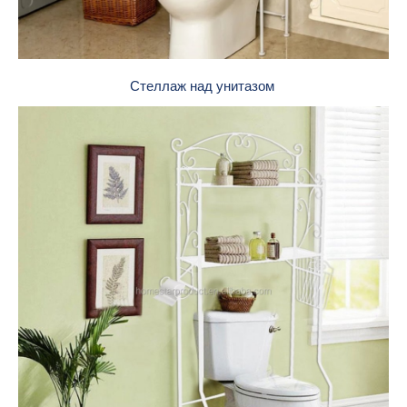
Стеллаж над унитазом