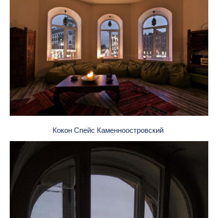
Кокон Спейс Каменноостровский