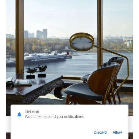
idei.club
Would like to send you notifications
Вид из квартиры с панорамными окнами
Discard
Allow