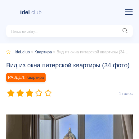
Idei
.club
Idei.club
»
Квартира
» Вид из окна питерской квартиры (34 фото)
Вид из окна питерской квартиры (34 фото)
Квартира
1
голос