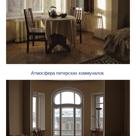
Атмосфера питерских коммуналок