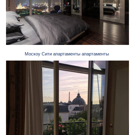
Москоу Сити апартаменты апартаменты