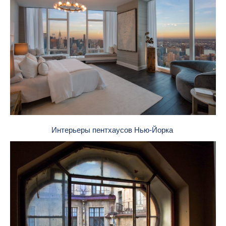
Интерьеры пентхаусов Нью-Йорка