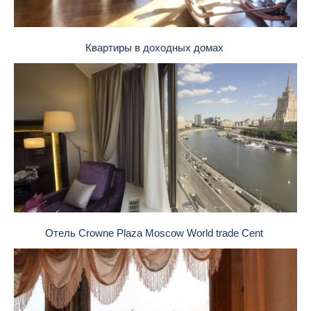
Квартиры в доходных домах
Отель Crowne Plaza Moscow World trade Cent