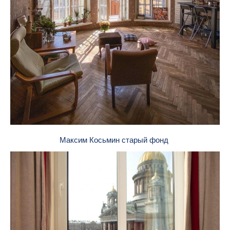
Максим Косьмин старый фонд