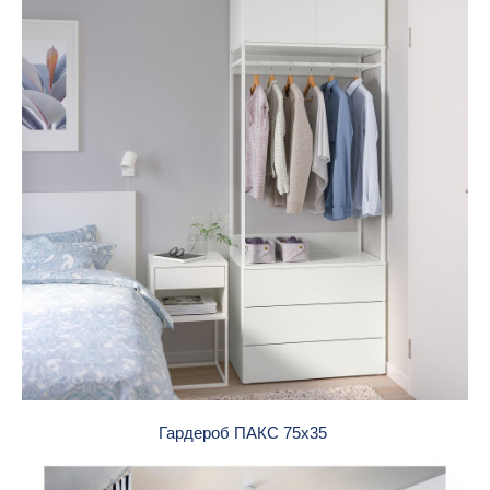
Гардероб ПАКС 75x35