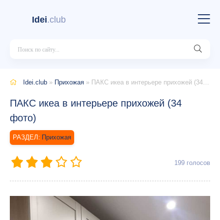
Idei
.club
Idei.club
»
Прихожая
» ПАКС икеа в интерьере прихожей (34 фото)
ПАКС икеа в интерьере прихожей (34
фото)
Прихожая
199
голосов