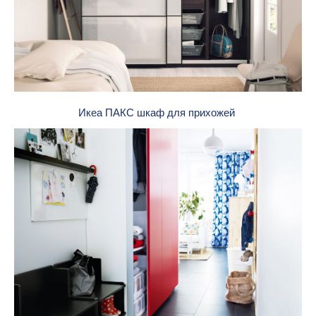
Икеа ПАКС шкаф для прихожей