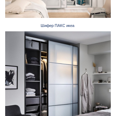
Шифер ПАКС икеа