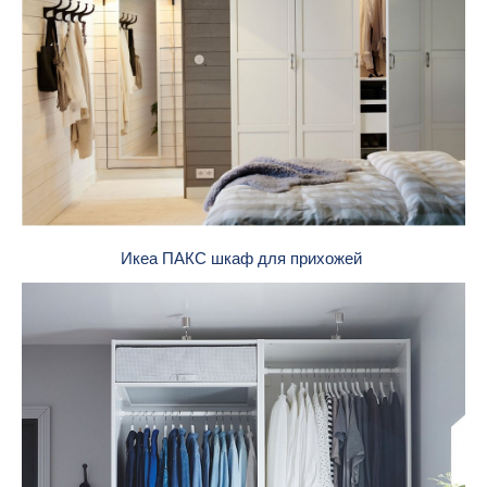
Икеа ПАКС шкаф для прихожей