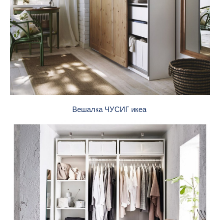
Вешалка ЧУСИГ икеа