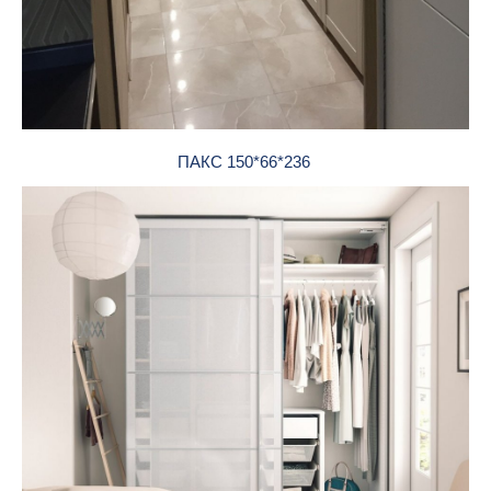
ПАКС 150*66*236