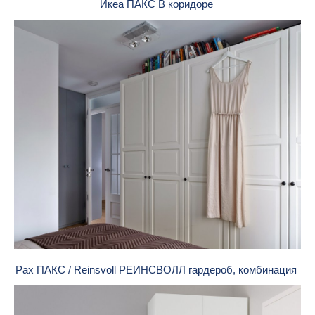
Икеа ПАКС В коридоре
Pax ПАКС / Reinsvoll РЕИНСВОЛЛ гардероб, комбинация