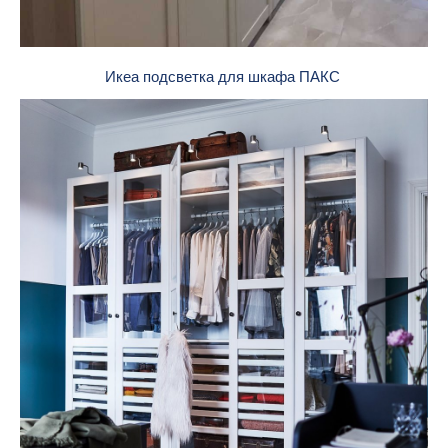
Икеа подсветка для шкафа ПАКС