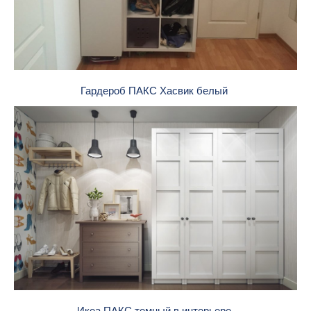
Гардероб ПАКС Хасвик белый
Икеа ПАКС темный в интерьере