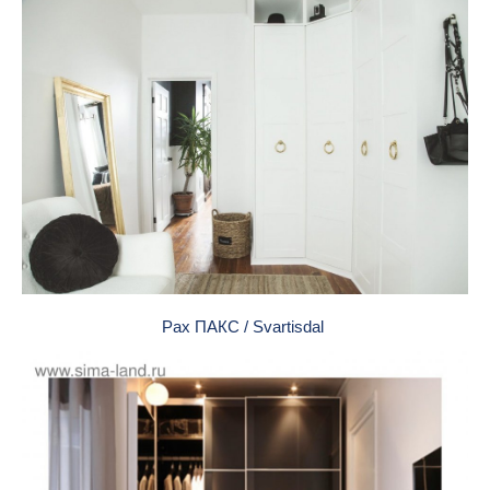
Pax ПАКС / Svartisdal