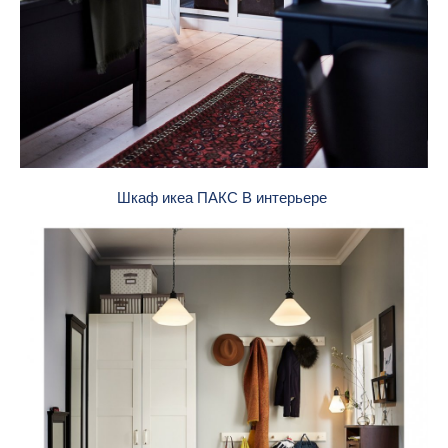
Шкаф икеа ПАКС В интерьере