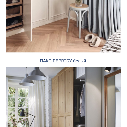
ПАКС БЕРГСБУ белый