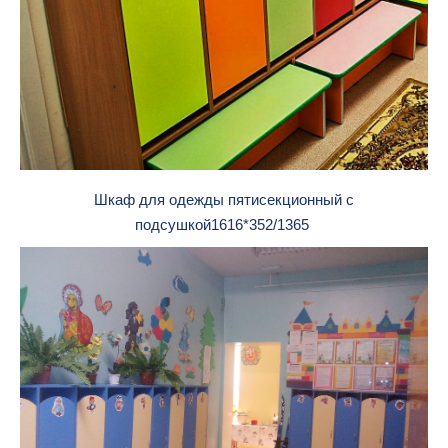
Шкаф для одежды пятисекционный с
подсушкой1616*352/1365