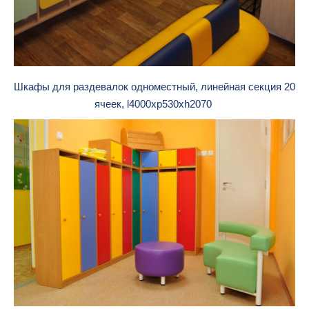
Шкафы для раздевалок одноместный, линейная секция 20
ячеек, l4000xp530xh2070