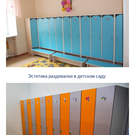
Эстетика раздевалки в детском саду