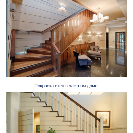
Покраска стен в частном доме