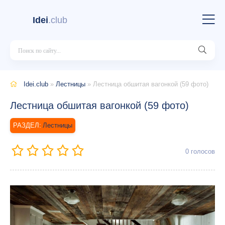
Idei
.club
Idei.club
»
Лестницы
» Лестница обшитая вагонкой (59 фото)
Лестница обшитая вагонкой (59 фото)
Лестницы
0
голосов