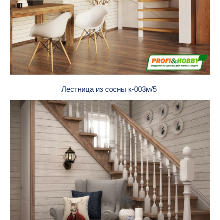
Лестница из сосны к-003м/5