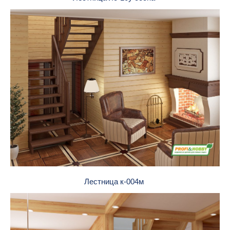
Лестница к-004м