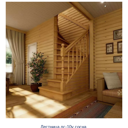
Лестница лс-10у сосна