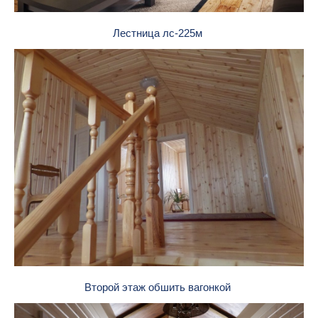
Лестница лс-225м
Второй этаж обшить вагонкой