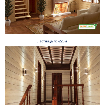
Лестница лс-225м