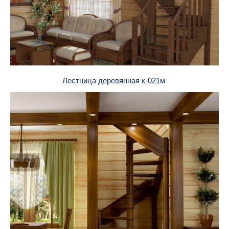
Лестница деревянная к-021м