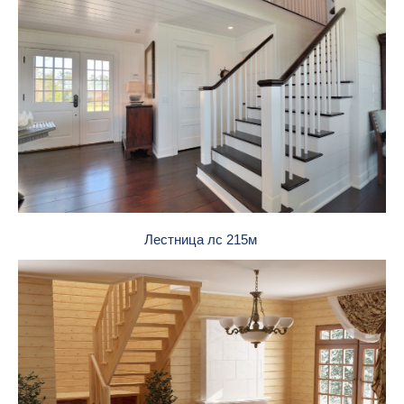
Лестница лс 215м