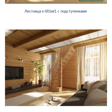
Лестница к-001м/1 с подступенками