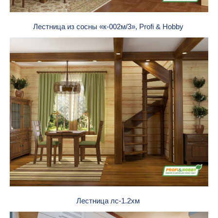
Лестница из сосны «к-002м/3», Profi & Hobby
Лестница лс-1.2хм