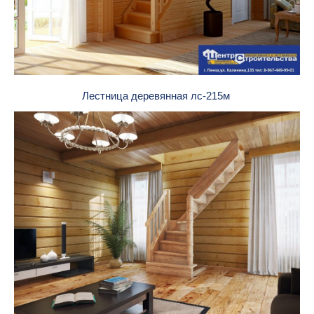
Лестница деревянная лс-215м