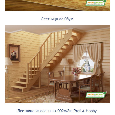
Лестница лс 05ум
Лестница из сосны «к-002м/3», Profi & Hobby