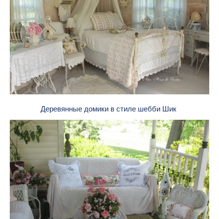
Деревянные домики в стиле шебби Шик