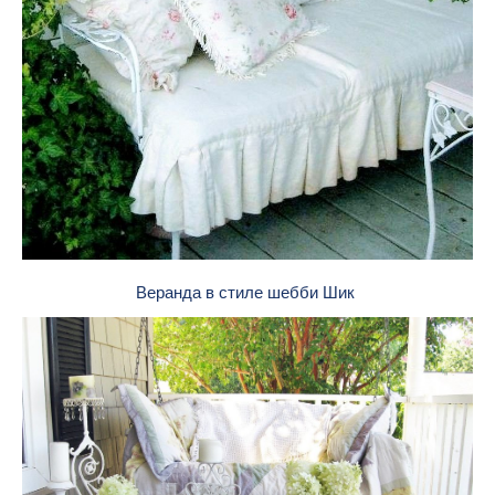
Веранда в стиле шебби Шик