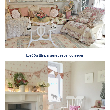
Шебби Шик в интерьере гостиная