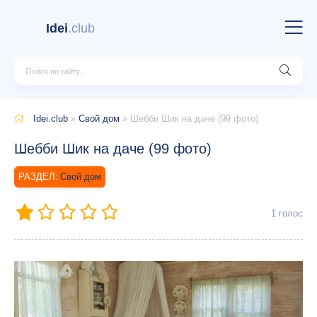
Idei
.club
Idei.club
»
Свой дом
» Шебби Шик на даче (99 фото)
Шебби Шик на даче (99 фото)
Свой дом
1
голос