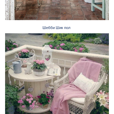
Шебби Шик пол