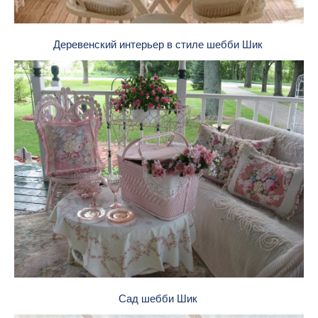
Деревенский интерьер в стиле шебби Шик
Сад шебби Шик