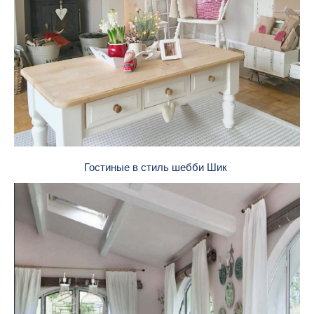
Гостиные в стиль шебби Шик