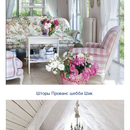
Шторы Прованс шебби Шик