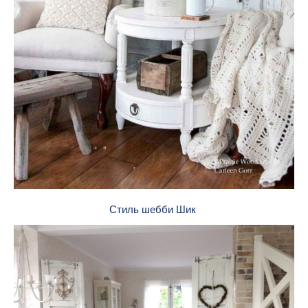
Стиль шебби Шик