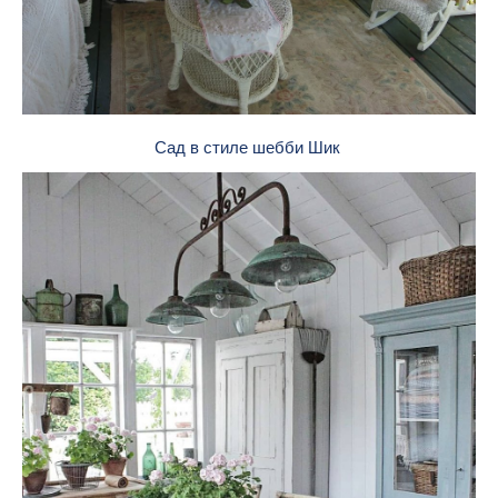
Сад в стиле шебби Шик