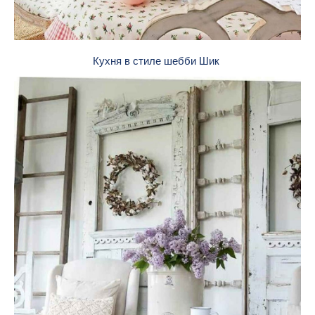
Кухня в стиле шебби Шик