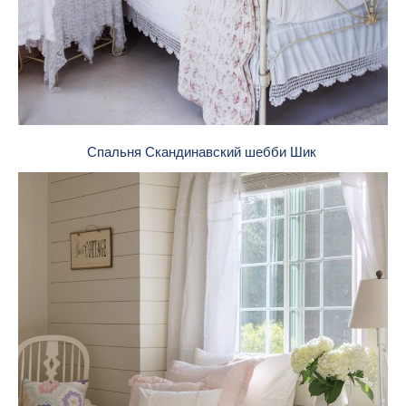
Спальня Скандинавский шебби Шик