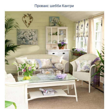
Прованс шебби Кантри