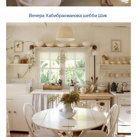
Венера Хабибрахманова шебби Шик