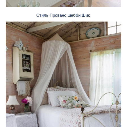
Стиль Прованс шебби Шик