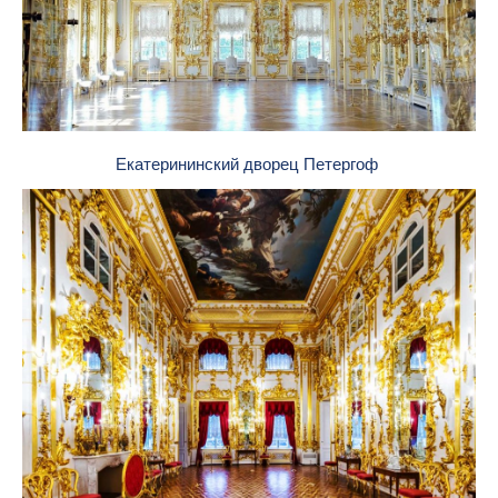
Екатерининский дворец Петергоф