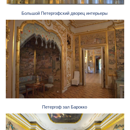
Большой Петергофский дворец интерьеры
Петергоф зал Барокко