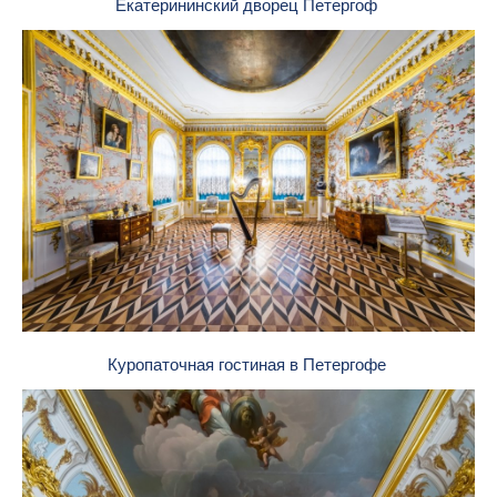
Екатерининский дворец Петергоф
Куропаточная гостиная в Петергофе