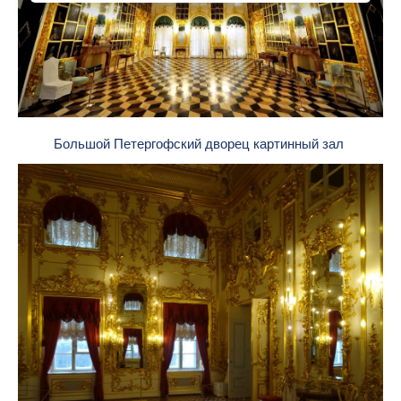
Большой Петергофский дворец картинный зал