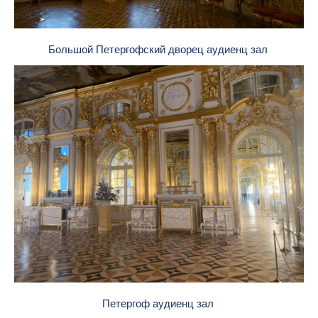
Большой Петергофский дворец аудиенц зал
Петергоф аудиенц зал