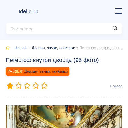
Idei
.club
Idei.club
»
Дворцы, замки, особняки
» Петергоф внутри дворца (95 фото)
Петергоф внутри дворца (95 фото)
Дворцы, замки, особняки
1
голос