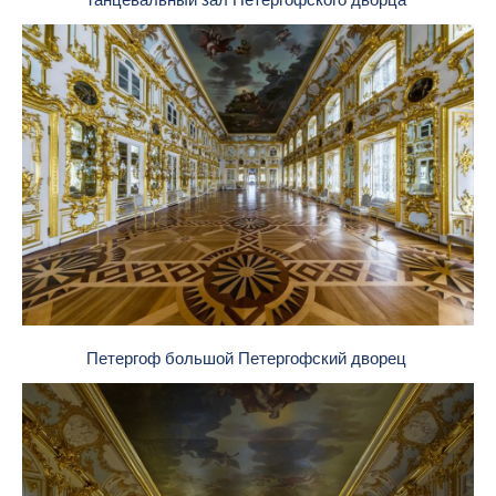
Петергоф большой Петергофский дворец