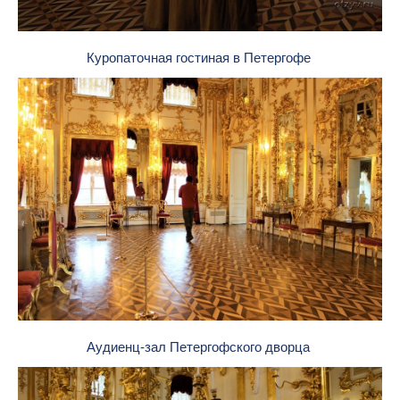
Куропаточная гостиная в Петергофе
Аудиенц-зал Петергофского дворца