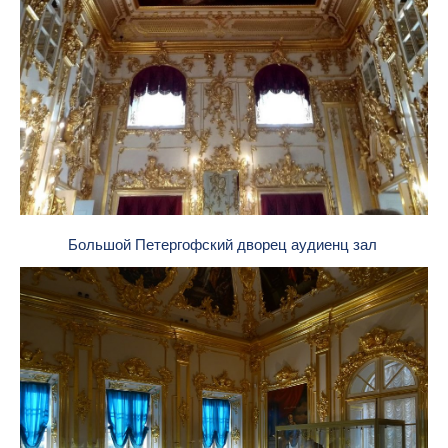
Большой Петергофский дворец аудиенц зал