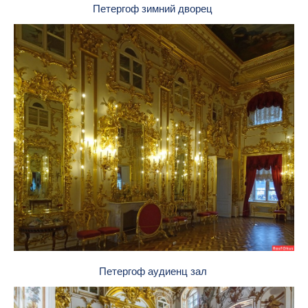
Петергоф зимний дворец
Петергоф аудиенц зал