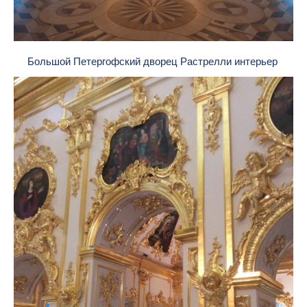
Большой Петергофский дворец Растрелли интерьер