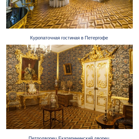
Куропаточная гостиная в Петергофе
Петродворец Екатерининский дворец