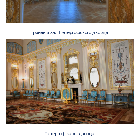
Тронный зал Петергофского дворца
Петергоф залы дворца