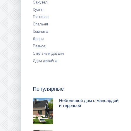
Санузел
Кухня
Гостиная
Спальня
Комната
Двери
Разное
Стильный дизайн
Идеи дизайна
Популярные
Небольшой дом с мансардой
и террасой