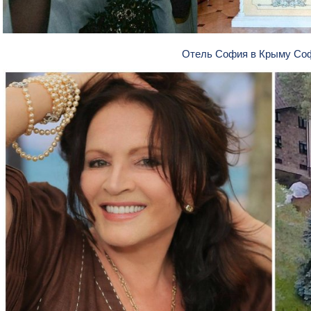
Отель София в Крыму Со