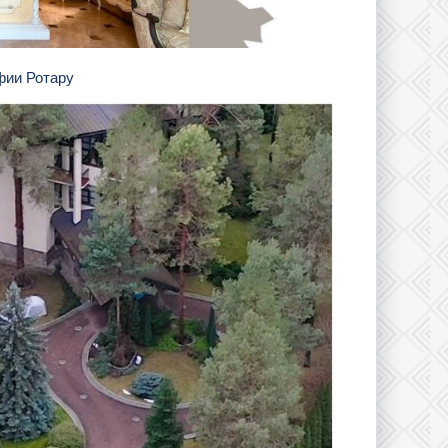
фии Ротару