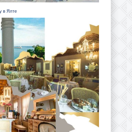
у в Ялте