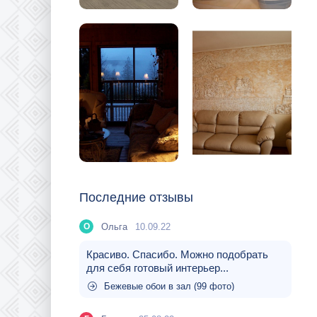
Последние отзывы
Ольга
10.09.22
О
Красиво. Спасибо. Можно подобрать
для себя готовый интерьер...
Бежевые обои в зал (99 фото)