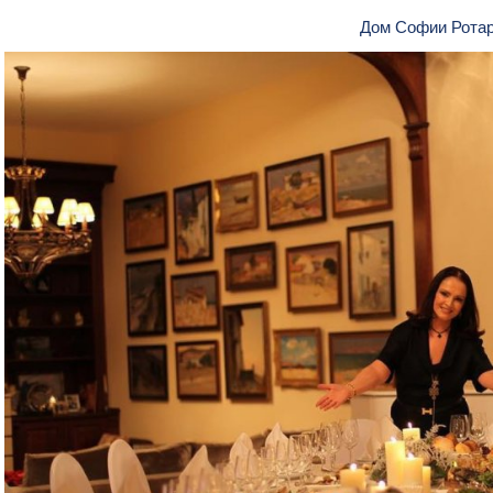
Дом Софии Рота