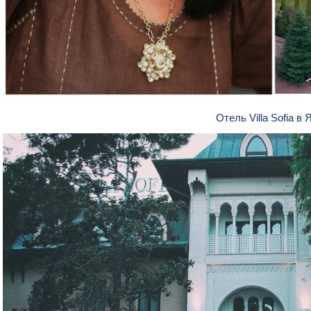
Отель Villa Sofia в