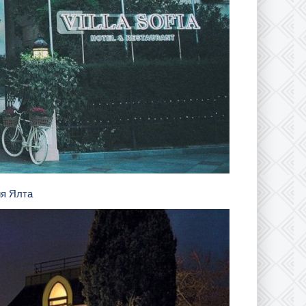
ия Ялта