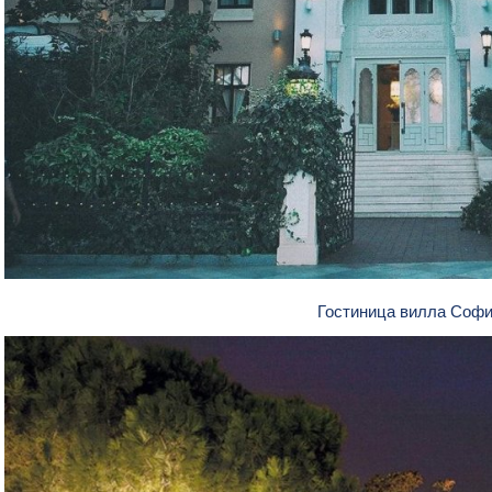
Гостиница вилла Соф