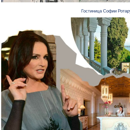
Гостиница Софии Ротар