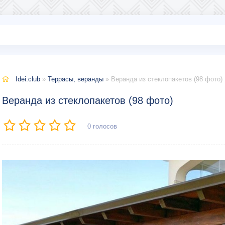
Idei.club
»
Террасы, веранды
» Веранда из стеклопакетов (98 фото)
Веранда из стеклопакетов (98 фото)
0
голосов