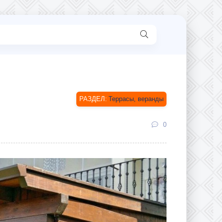
Террасы, веранды
0