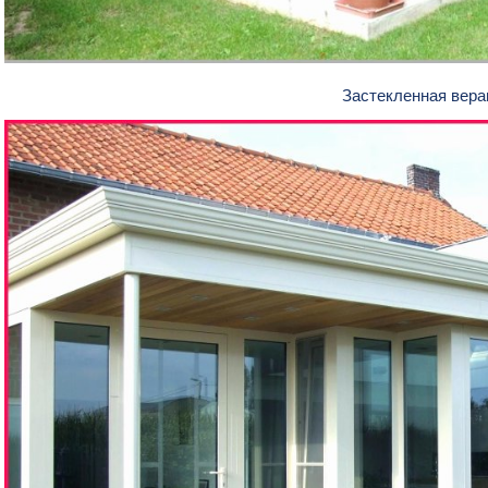
Застекленная вер