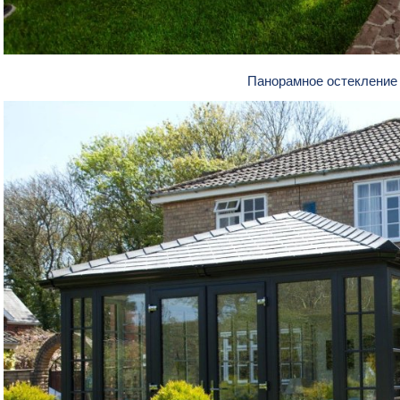
Панорамное остекление