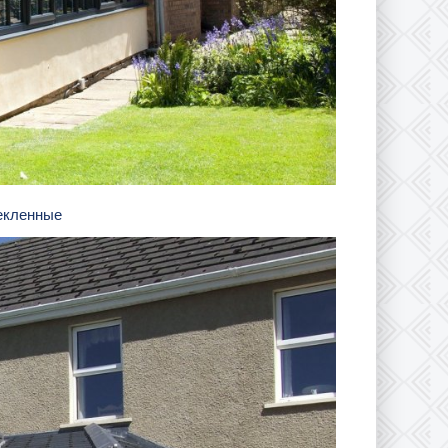
текленные