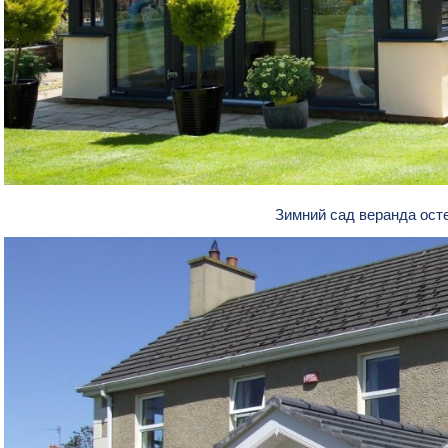
Зимний сад веранда ос