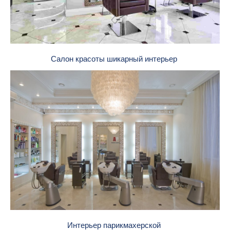
Салон красоты шикарный интерьер
Интерьер парикмахерской