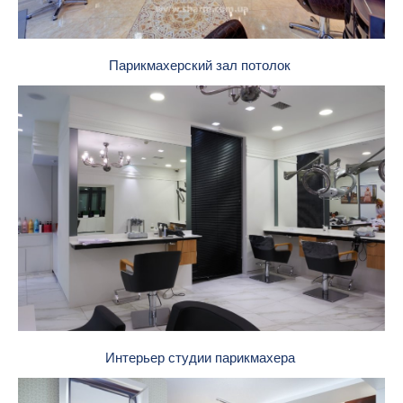
Парикмахерский зал потолок
Интерьер студии парикмахера