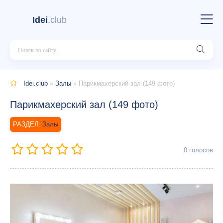
Idei
.club
Idei.club
»
Залы
» Парикмахерский зал (149 фото)
Парикмахерский зал (149 фото)
Залы
0
голосов