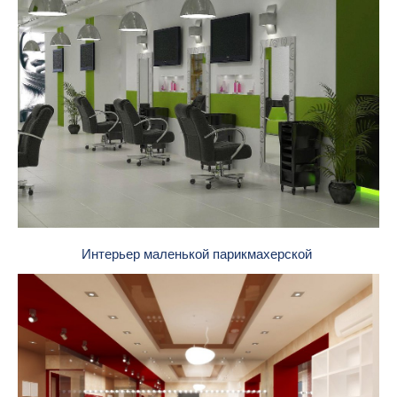
Интерьер маленькой парикмахерской