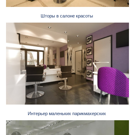
Шторы в салоне красоты
Интерьер маленьких парикмахерских