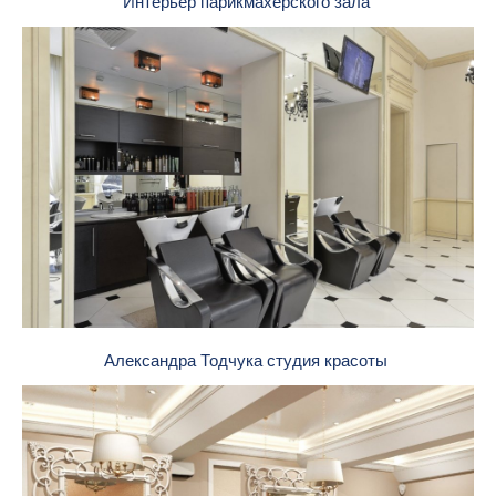
Интерьер парикмахерского зала
Александра Тодчука студия красоты