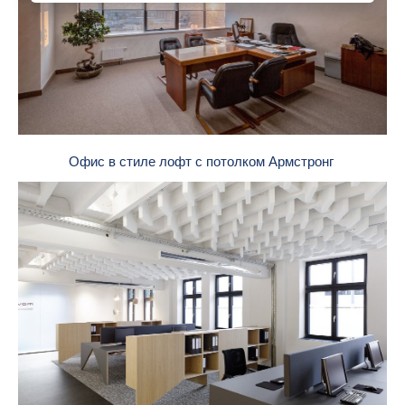
Офис в стиле лофт с потолком Армстронг