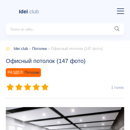
Idei
.club
Idei.club
»
Потолки
» Офисный потолок (147 фото)
Офисный потолок (147 фото)
Потолки
1
голос