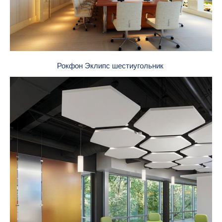
Рокфон Эклипс шестиугольник