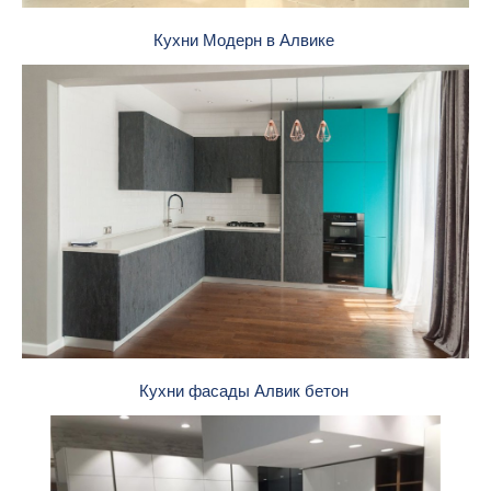
Кухни Модерн в Алвике
Кухни фасады Алвик бетон