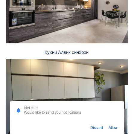
Кухни Алвик синхрон
idei.club
Would like to send you notifications
Discard
Allow