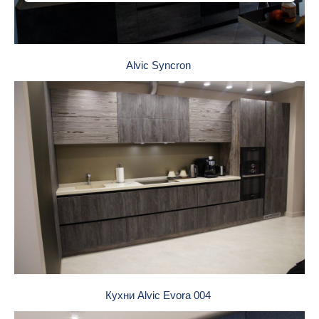
Alvic Syncron
Кухни Alvic Evora 004