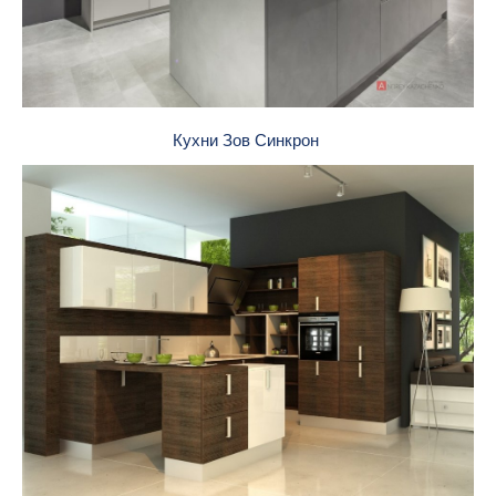
Кухни Зов Синкрон