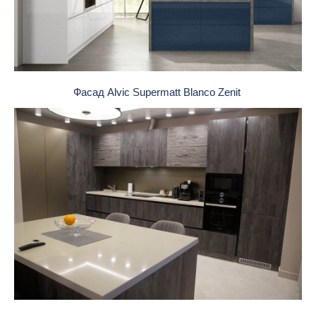
Фасад Alvic Supermatt Blanco Zenit