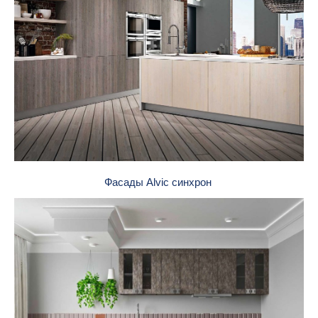
Фасады Alvic синхрон