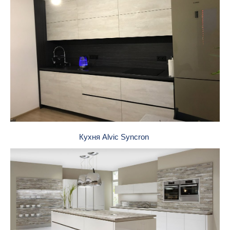
Кухня Alvic Syncron