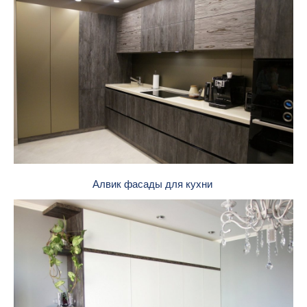
Алвик фасады для кухни