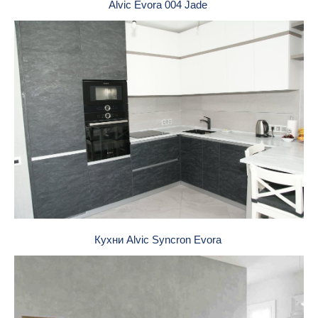
Alvic Evora 004 Jade
Кухни Alvic Syncron Evora