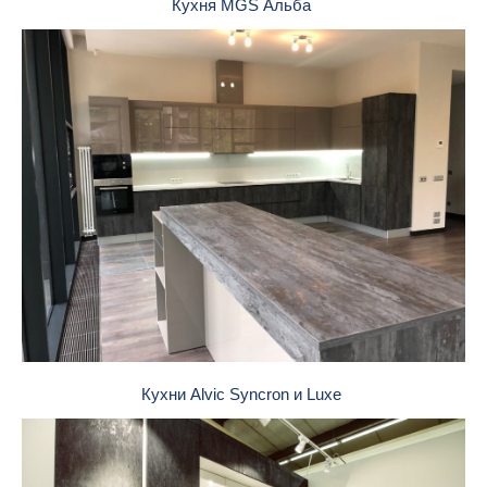
Кухня MGS Альба
Кухни Alvic Syncron и Luxe