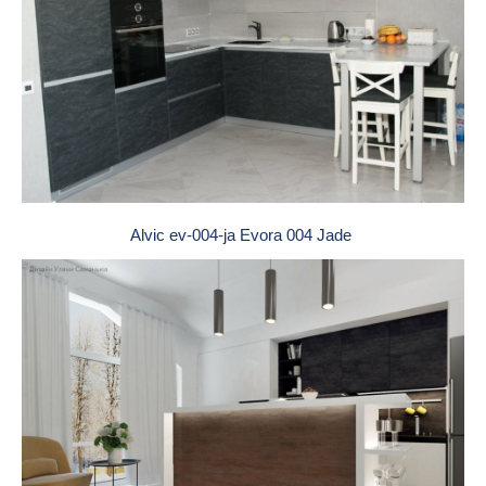
Alvic ev-004-ja Evora 004 Jade