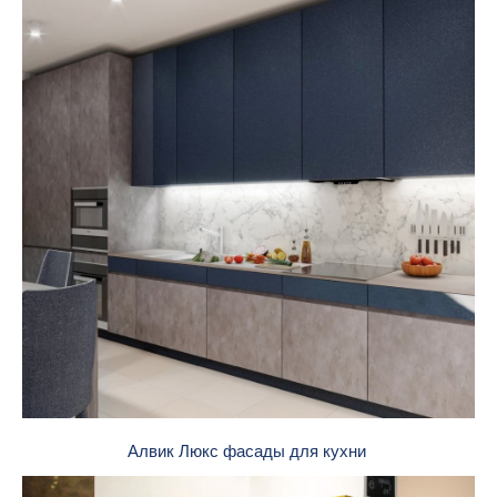
Алвик Люкс фасады для кухни