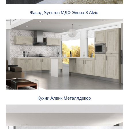
Фасад Syncron МДФ Эвора-3 Alvic
Кухни Алвик Металлдекор