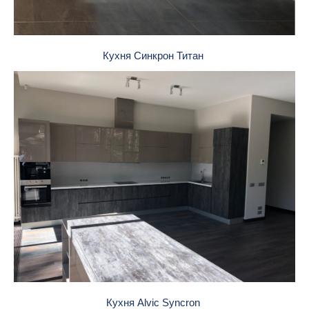
Кухня Синкрон Титан
Кухня Alvic Syncron