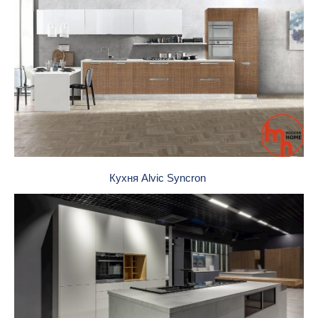
Кухня Alvic Syncron