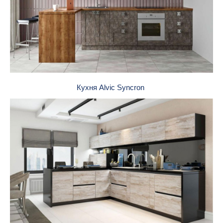
Кухня Alvic Syncron