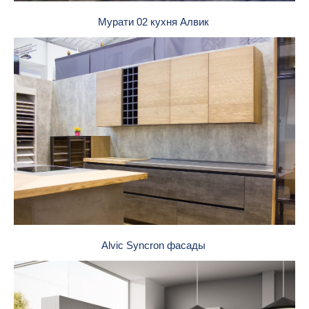
Мурати 02 кухня Алвик
Alvic Syncron фасады