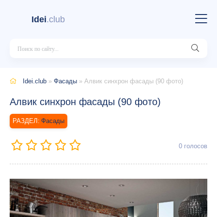
Idei
.club
Idei.club
»
Фасады
» Алвик синхрон фасады (90 фото)
Алвик синхрон фасады (90 фото)
Фасады
0
голосов