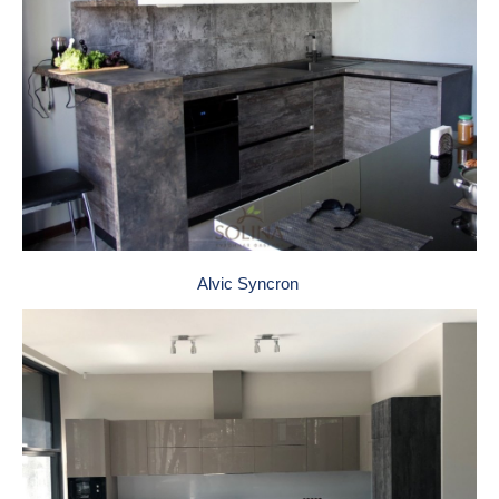
Alvic Syncron