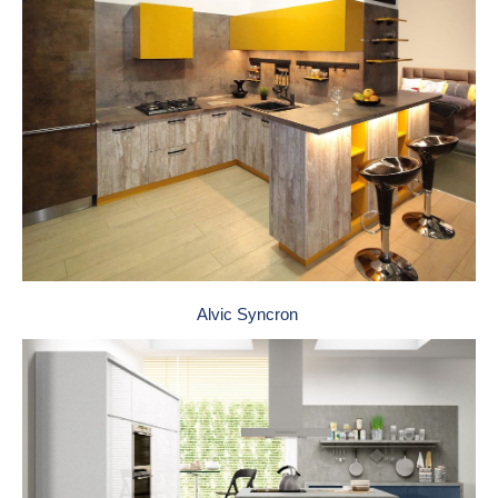
Alvic Syncron