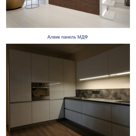
Алвик панель МДФ