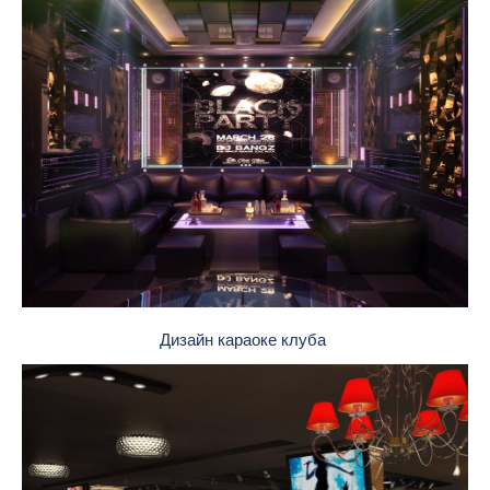
Дизайн караоке клуба