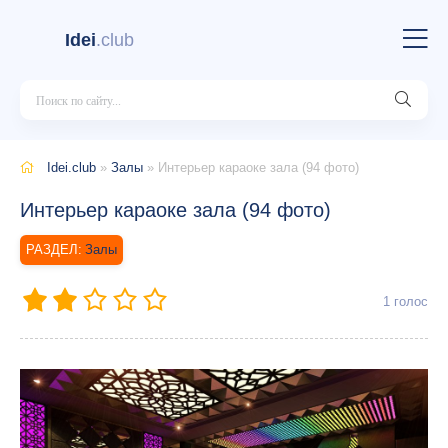
Idei
.club
Idei.club
»
Залы
» Интерьер караоке зала (94 фото)
Интерьер караоке зала (94 фото)
Залы
1
голос