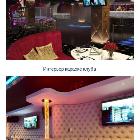
Интерьер караоке клуба