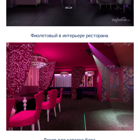
Фиолетовый в интерьере ресторана
Декор для караоке бара