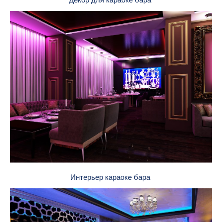
Интерьер караоке бара