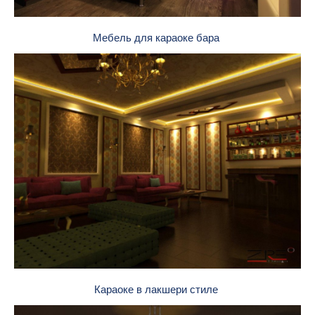
Мебель для караоке бара
Караоке в лакшери стиле