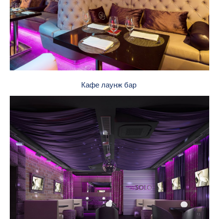
Кафе лаунж бар