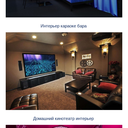
Интерьер караоке бара
Домашний кинотеатр интерьер