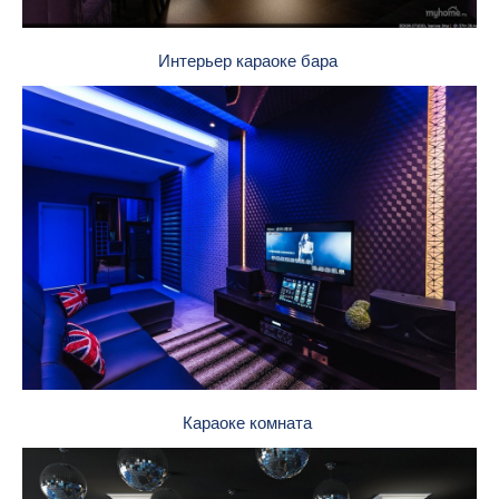
Интерьер караоке бара
Караоке комната