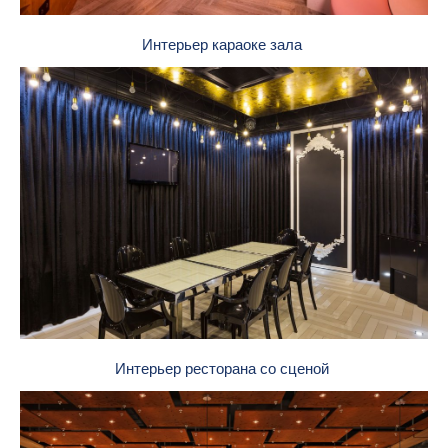
Интерьер караоке зала
Интерьер ресторана со сценой