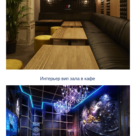
Интерьер вип зала в кафе