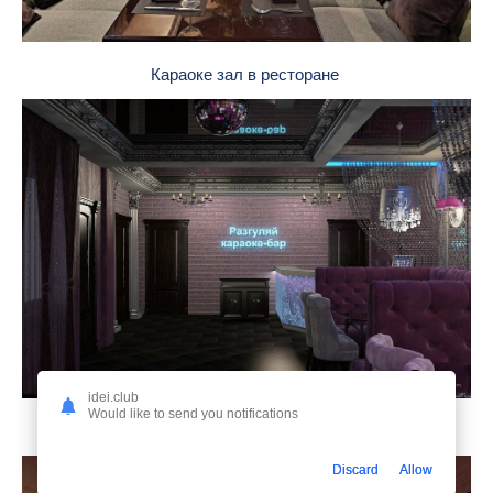
Караоке зал в ресторане
idei.club
Would like to send you notifications
Проект караоке клуба
Discard
Allow