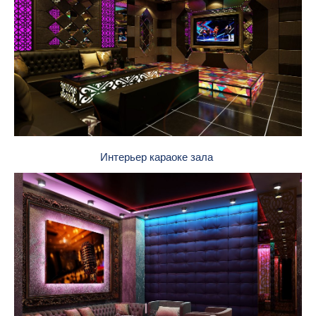
Интерьер караоке зала