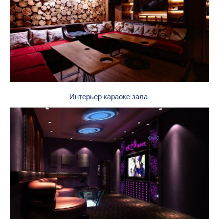
Интерьер караоке зала