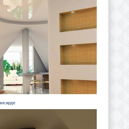
мансарде