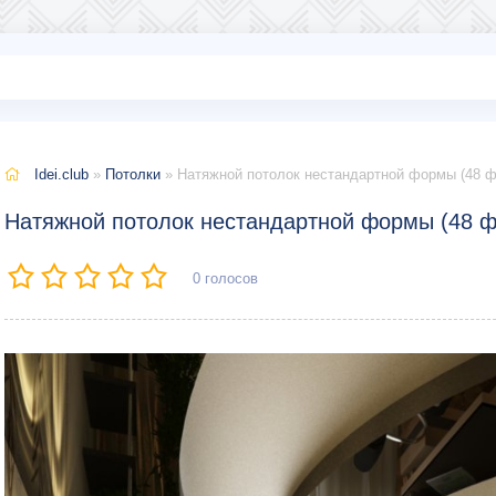
Idei.club
»
Потолки
» Натяжной потолок нестандартной формы (48 ф
Натяжной потолок нестандартной формы (48 ф
0
голосов