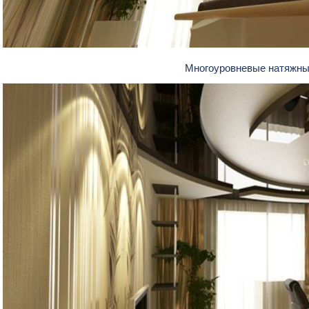
Многоуровневые натяжны