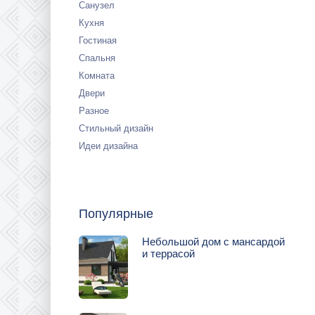
Санузел
Кухня
Гостиная
Спальня
Комната
Двери
Разное
Стильный дизайн
Идеи дизайна
Популярные
Небольшой дом с мансардой
и террасой