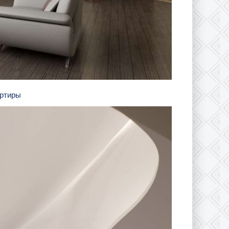
артиры