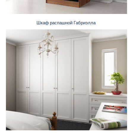
Шкаф распашной Габриэлла