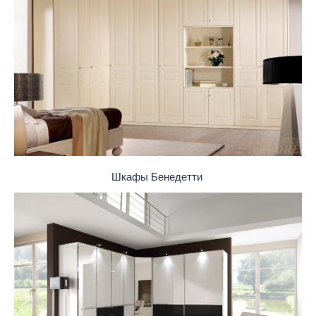
Шкафы Бенедетти