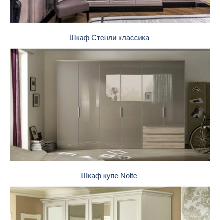
Шкаф Стенли классика
Шкаф купе Nolte