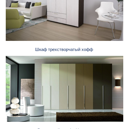
Шкаф трехстворчатый хофф