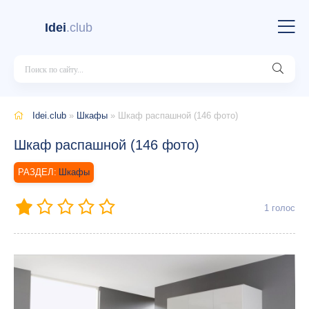
Idei
.club
Idei.club
»
Шкафы
» Шкаф распашной (146 фото)
Шкаф распашной (146 фото)
Шкафы
1
голос