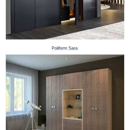
Poliform Sara