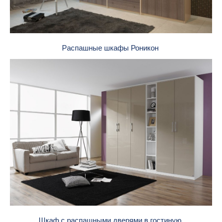
Распашные шкафы Роникон
Шкаф с распашными дверями в гостиную