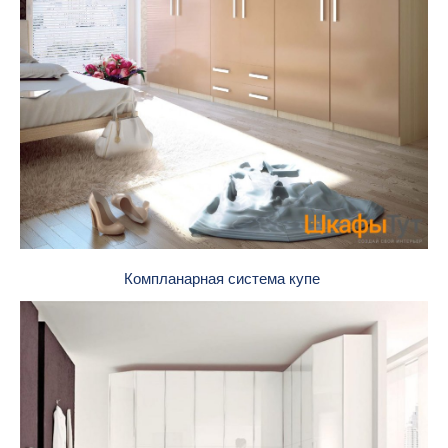
Компланарная система купе