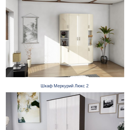
Шкаф Меркурий Люкс 2