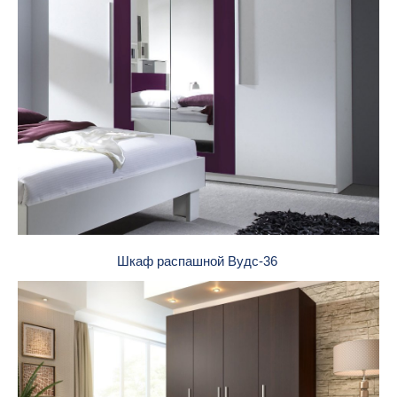
Шкаф распашной Вудс-36