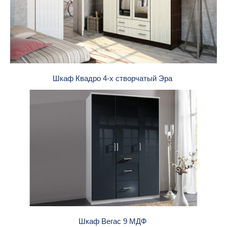
Шкаф Квадро 4-х створчатый Эра
Шкаф Вегас 9 МДФ