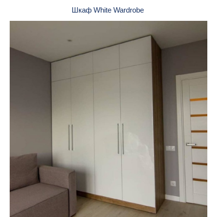
Шкаф White Wardrobe