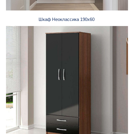
Шкаф Неоклассика 190х60