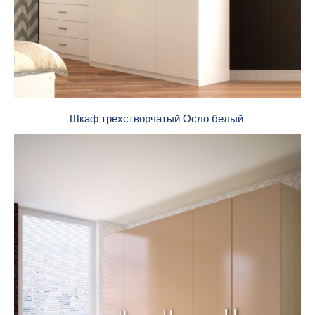
Шкаф трехстворчатый Осло белый