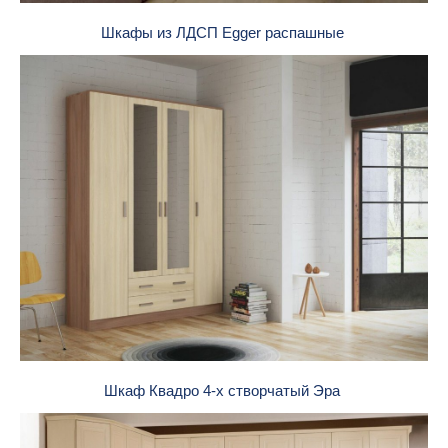
Шкафы из ЛДСП Egger распашные
Шкаф Квадро 4-х створчатый Эра