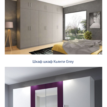
Шкаф шкаф Кьянти Grey