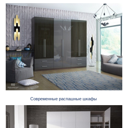
Современные распашные шкафы