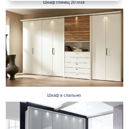
Шкаф глянец 20 msk
Шкаф в спальню