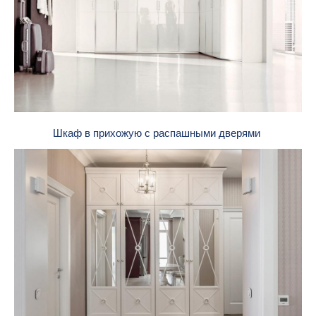
Шкаф в прихожую с распашными дверями