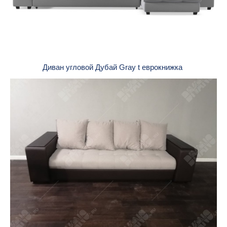
Диван угловой Дубай Gray t еврокнижка