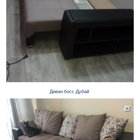
Диван босс Дубай