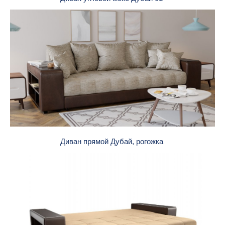
Диван прямой Дубай, рогожка