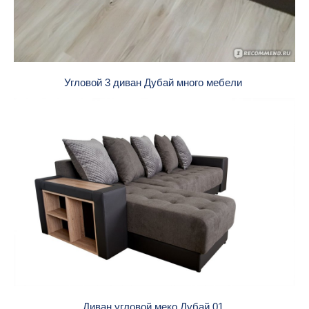
Угловой 3 диван Дубай много мебели
Диван угловой меко Дубай 01