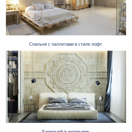
Спальня с паллетами в стиле лофт
Барельеф в интерьере