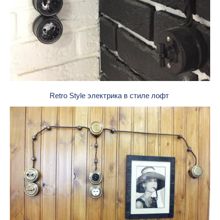
Retro Style электрика в стиле лофт