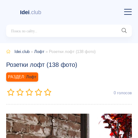
Idei
.club
Idei.club
»
Лофт
» Розетки лофт (138 фото)
Розетки лофт (138 фото)
Лофт
0
голосов