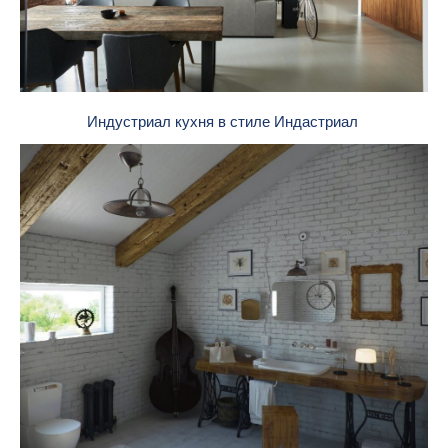
Индустриал кухня в стиле Индастриал