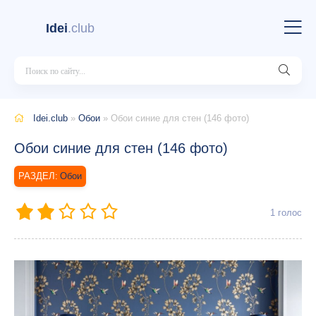
Idei
.club
Idei.club
»
Обои
» Обои синие для стен (146 фото)
Обои синие для стен (146 фото)
Обои
1
голос