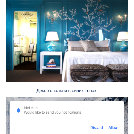
Декор спальни в синих тонах
idei.club
Would like to send you notifications
Discard
Allow