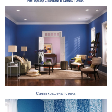
Интерьер спальни в синих тонах
Синяя крашеная стена