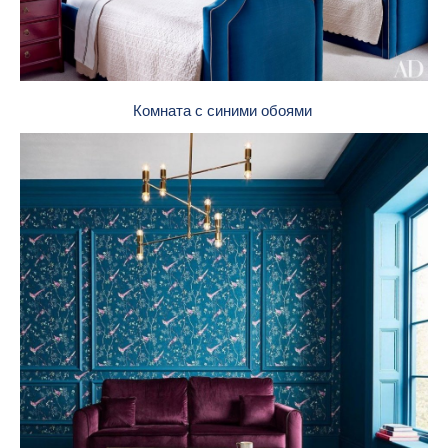
Комната с синими обоями