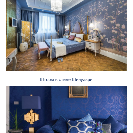
Шторы в стиле Шинуазри