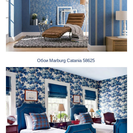
Обои Marburg Catania 58625