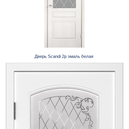
Дверь Scandi 2p эмаль белая