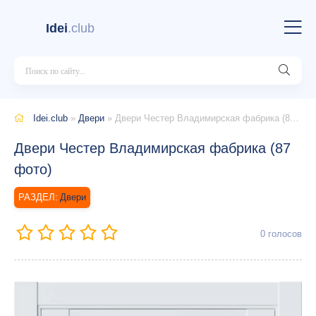
Idei
.club
Idei.club
»
Двери
» Двери Честер Владимирская фабрика (87 фото)
Двери Честер Владимирская фабрика (87
фото)
Двери
0
голосов