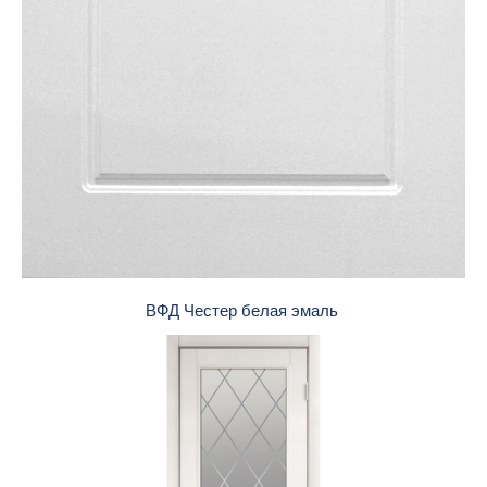
ВФД Честер белая эмаль