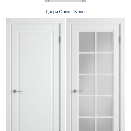
Двери Оникс Турин