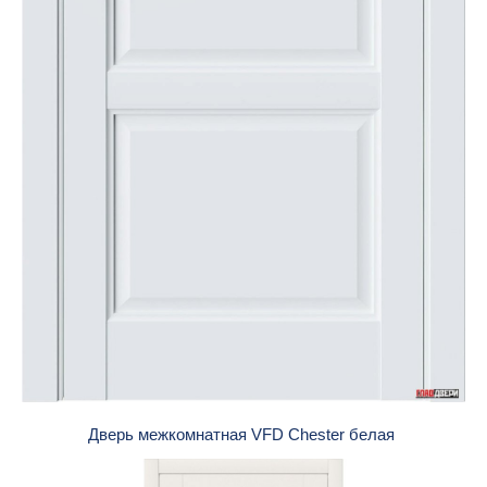
Дверь межкомнатная VFD Chester белая