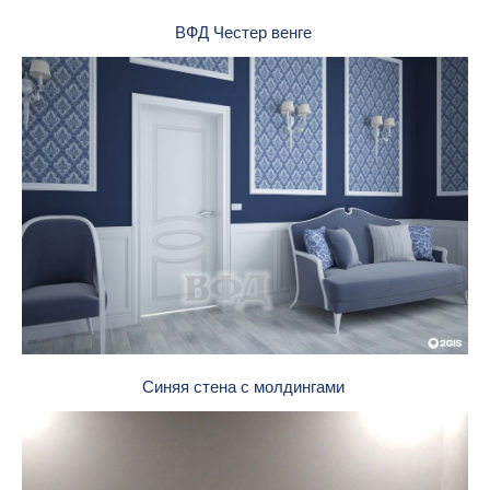
ВФД Честер венге
Синяя стена с молдингами