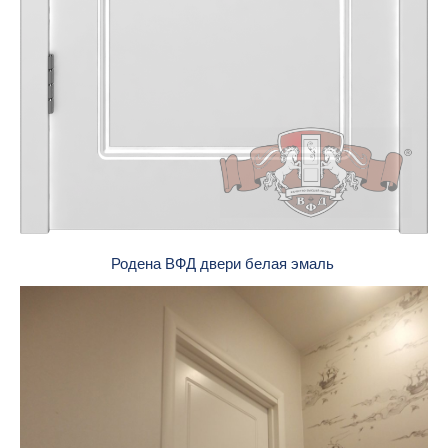
Родена ВФД двери белая эмаль