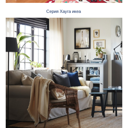
Серия Хауга икеа