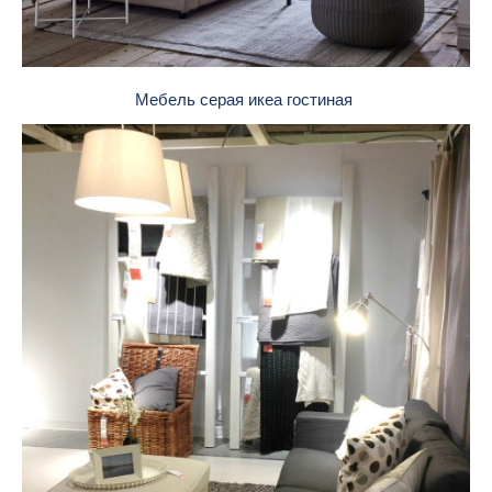
Мебель серая икеа гостиная