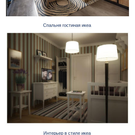
Спальня гостиная икеа
Интерьер в стиле икеа