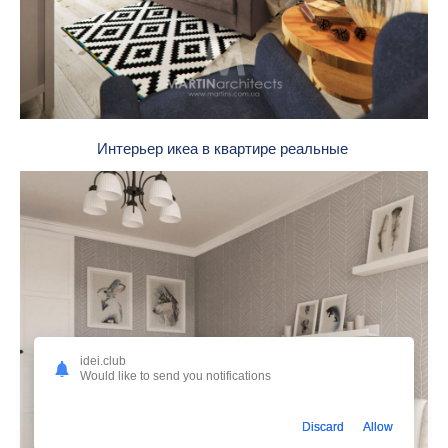
Интерьер икеа в квартире реальные
idei.club
Would like to send you notifications
Discard
Allow