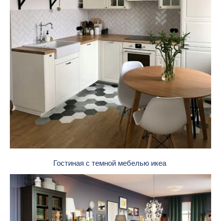
Гостиная с темной мебелью икеа