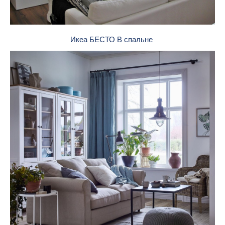
Икеа БЕСТО В спальне