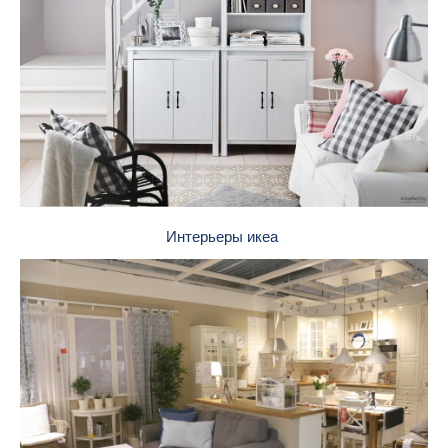
Интерьеры икеа