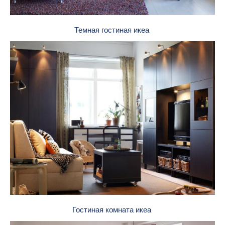
Темная гостиная икеа
Гостиная комната икеа