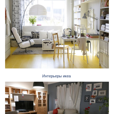
Интерьеры икеа