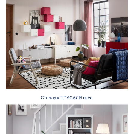
Стеллаж БРУСАЛИ икеа