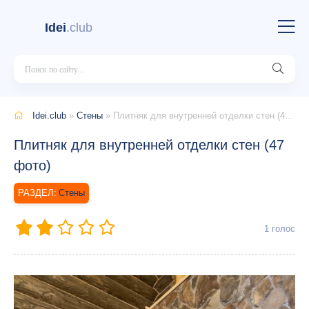
Idei
.club
Idei.club
»
Стены
» Плитняк для внутренней отделки стен (47 фото)
Плитняк для внутренней отделки стен (47
фото)
Стены
1
голос