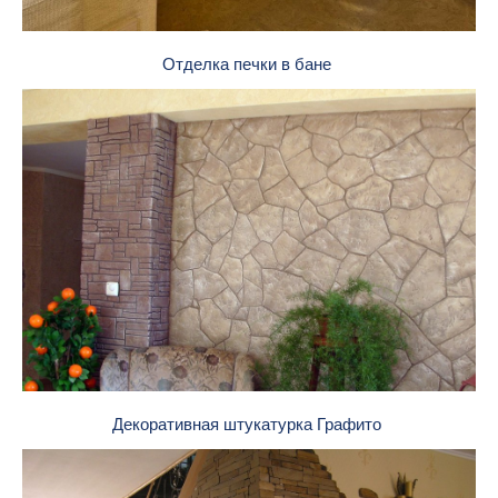
Отделка печки в бане
Декоративная штукатурка Графито