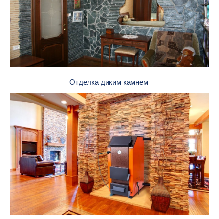
Отделка диким камнем