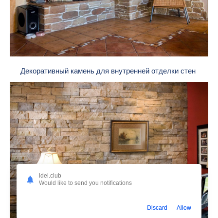
Декоративный камень для внутренней отделки стен
idei.club
Would like to send you notifications
Discard
Allow