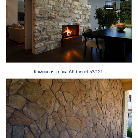
Каминная топка AK tunnel 53/121