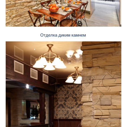
Отделка диким камнем