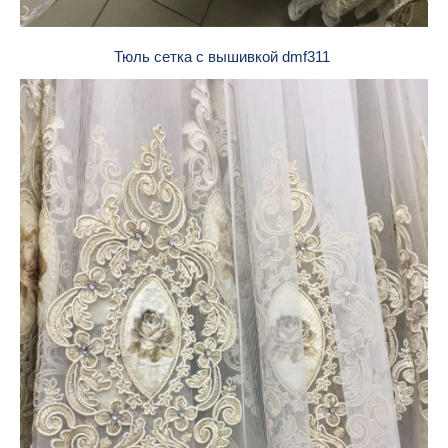
Тюль сетка с вышивкой dmf311