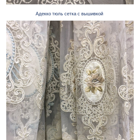
Адекко тюль сетка с вышивкой