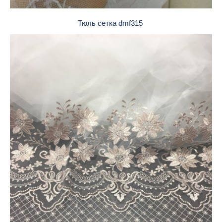
Тюль сетка dmf315