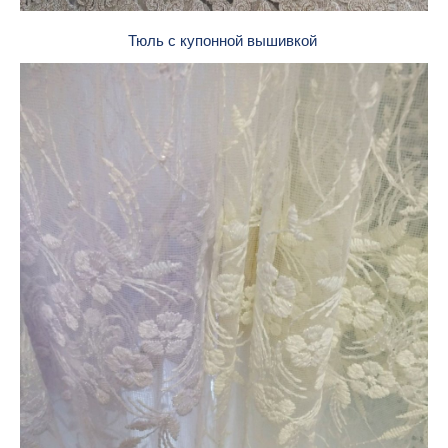
Тюль с купонной вышивкой