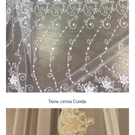
Тюль сетка Cunda