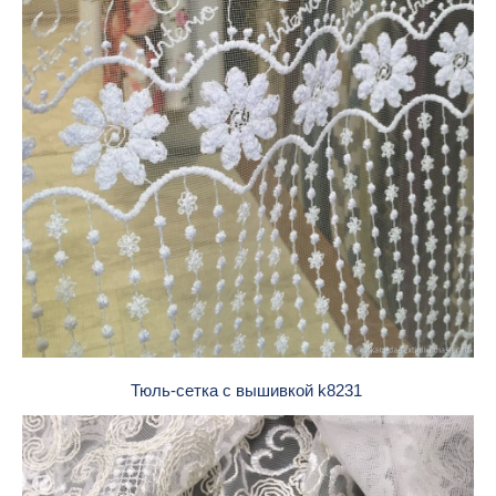
Тюль-сетка с вышивкой k8231