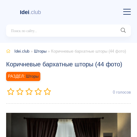
Idei
.club
Idei.club
»
Шторы
» Коричневые бархатные шторы (44 фото)
Коричневые бархатные шторы (44 фото)
Шторы
0
голосов