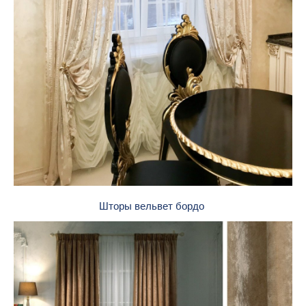
Шторы вельвет бордо