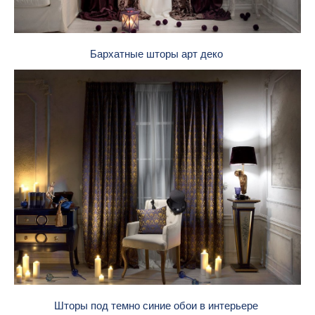
Бархатные шторы арт деко
Шторы под темно синие обои в интерьере