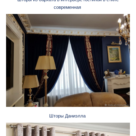
современная
Шторы Даниэлла