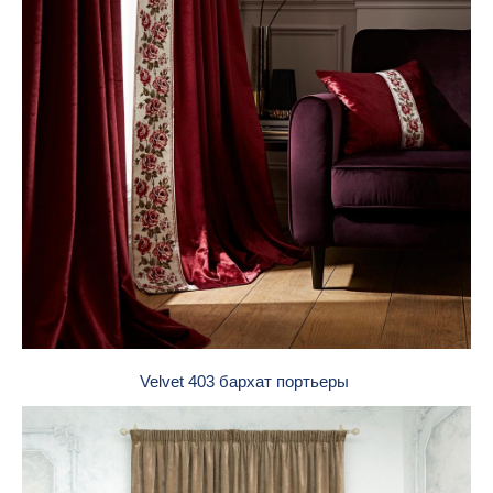
Velvet 403 бархат портьеры