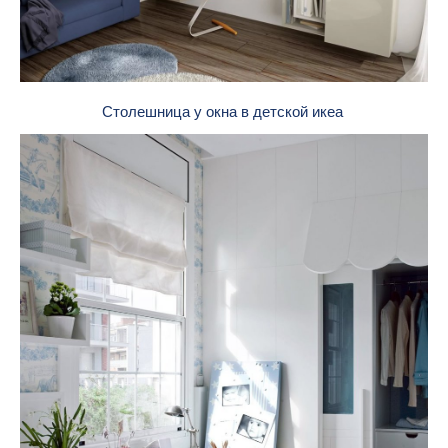
Столешница у окна в детской икеа