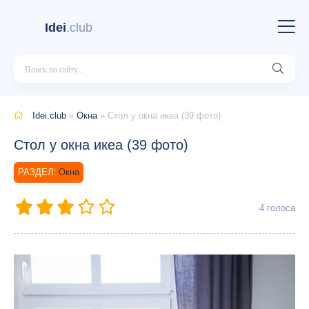
Idei
.club
Idei.club
»
Окна
» Стол у окна икеа (39 фото)
Стол у окна икеа (39 фото)
Окна
4
голоса