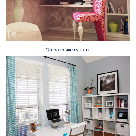
Стеллаж икеа у окна