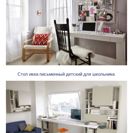
Стол икеа письменный детский для школьника