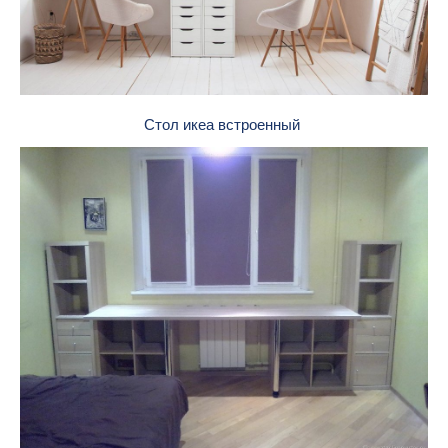
Стол икеа встроенный