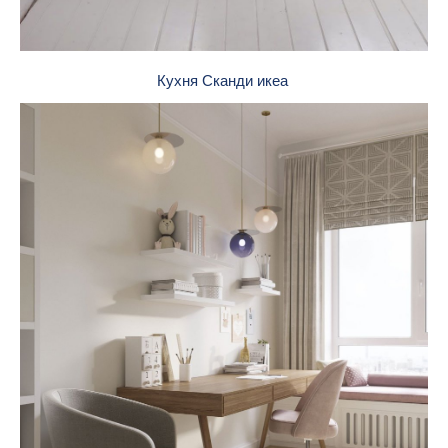
Кухня Сканди икеа