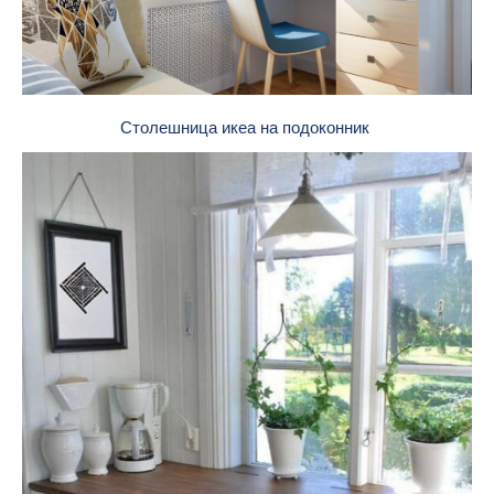
Столешница икеа на подоконник