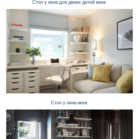
Стол у окна для двоих детей икеа
Стол у окна икеа