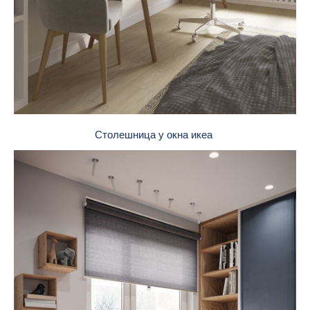
Столешница у окна икеа