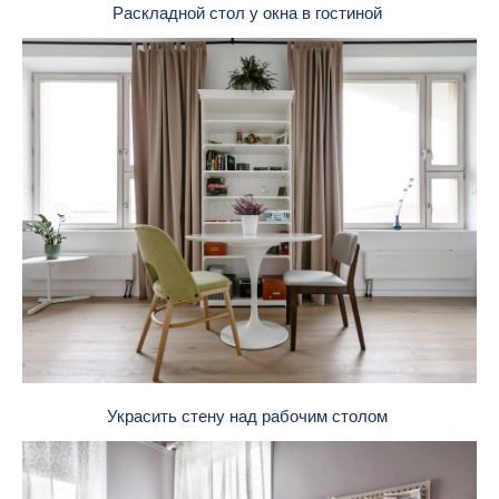
Раскладной стол у окна в гостиной
Украсить стену над рабочим столом