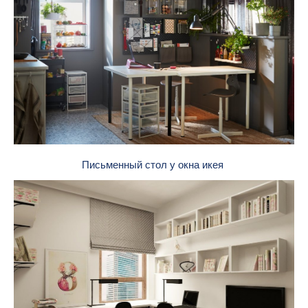
Письменный стол у окна икея