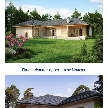
Проект бунгало одноэтажное Модерн