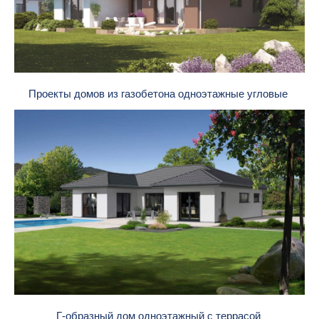
Проекты домов из газобетона одноэтажные угловые
Г-образный дом одноэтажный с террасой