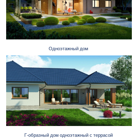
Одноэтажный дом
Г-образный дом одноэтажный с террасой