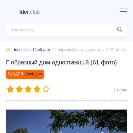
Idei
.club
Idei.club
»
Свой дом
» Г образный дом одноэтажный (61 фото)
Г образный дом одноэтажный (61 фото)
Свой дом
1
голос