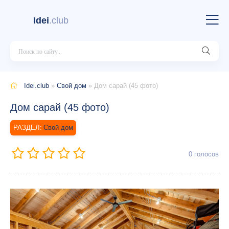
Idei
.club
Idei.club
»
Свой дом
» Дом сарай (45 фото)
Дом сарай (45 фото)
Свой дом
0
голосов