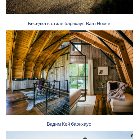
Беседка в стиле барнхаус Barn House
Вадим Кей барнхаус