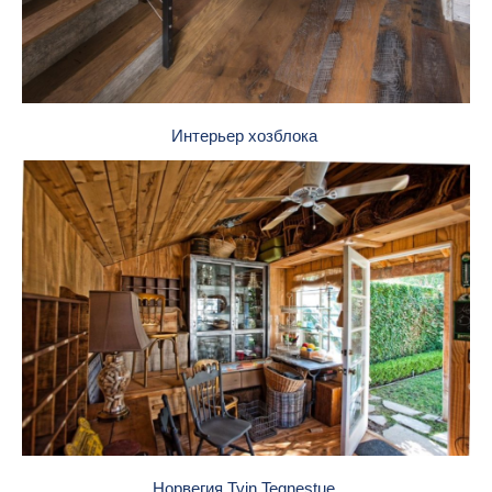
Интерьер хозблока
Норвегия Tyin Tegnestue