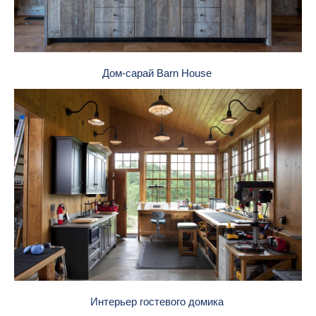
Дом-сарай Barn House
Интерьер гостевого домика