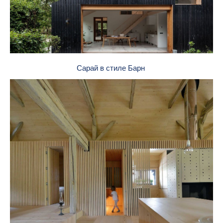
Сарай в стиле Барн