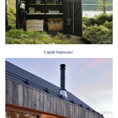
Сарай барнхаус