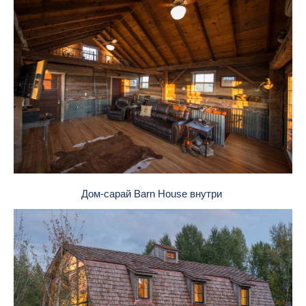
Дом-сарай Barn House внутри