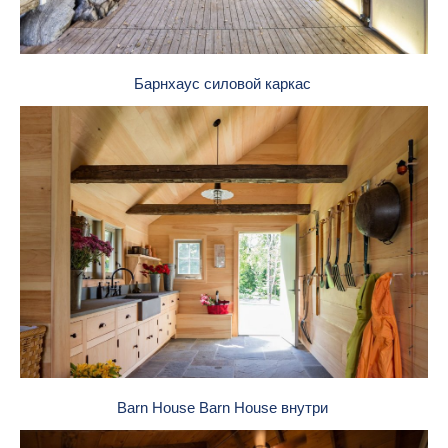
Барнхаус силовой каркас
Barn House Barn House внутри