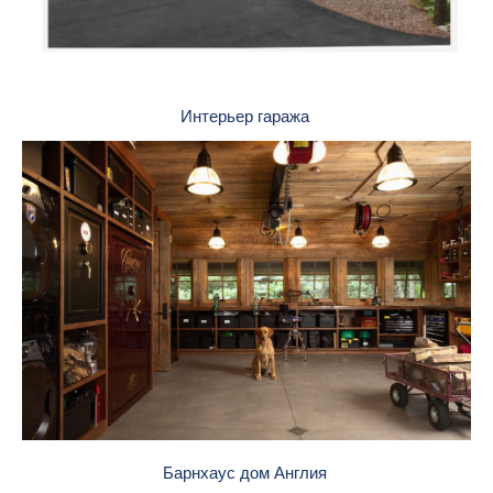
Интерьер гаража
Барнхаус дом Англия