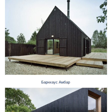
Барнхаус Амбар