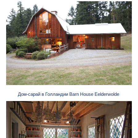
Дом-сарай в Голландии Barn House Eelderwolde