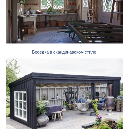
Беседка в скандинавском стиле