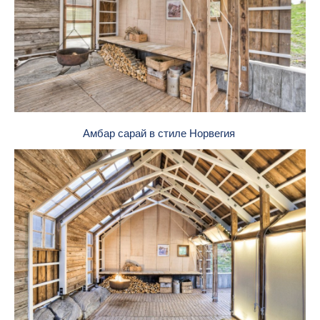
Амбар сарай в стиле Норвегия