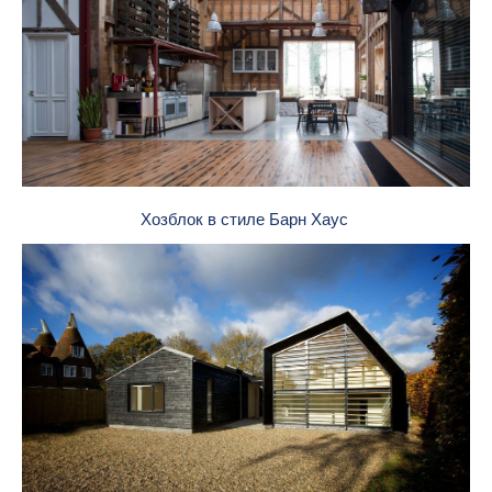
Хозблок в стиле Барн Хаус