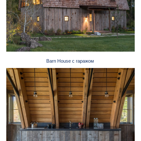
Barn House с гаражом