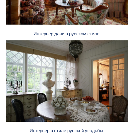
Интерьер дачи в русском стиле
Интерьер в стиле русской усадьбы