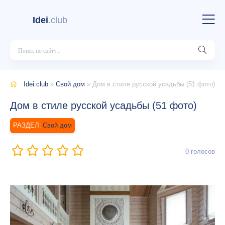
Idei
.club
Idei.club
»
Свой дом
» Дом в стиле русской усадьбы (51 фото)
Дом в стиле русской усадьбы (51 фото)
Свой дом
0
голосов