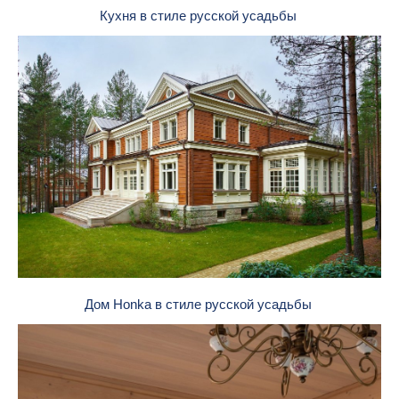
Кухня в стиле русской усадьбы
Дом Honka в стиле русской усадьбы