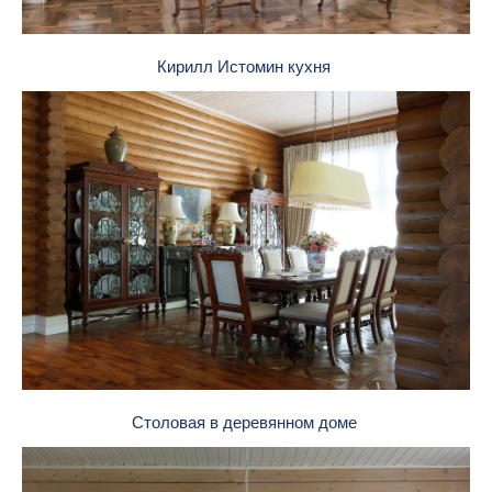
Кирилл Истомин кухня
Столовая в деревянном доме