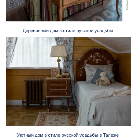
Деревянный дом в стиле русской усадьбы
Уютный дом в стиле русской усадьбы в Талеже