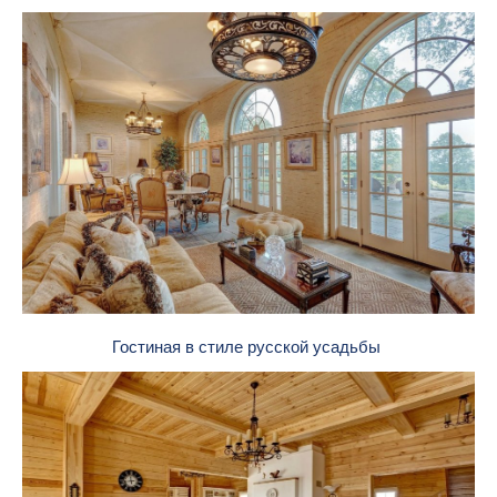
Гостиная в стиле русской усадьбы