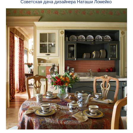
Советская дача дизайнера Наташи Ломейко