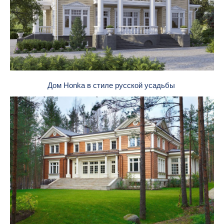
Дом Honka в стиле русской усадьбы