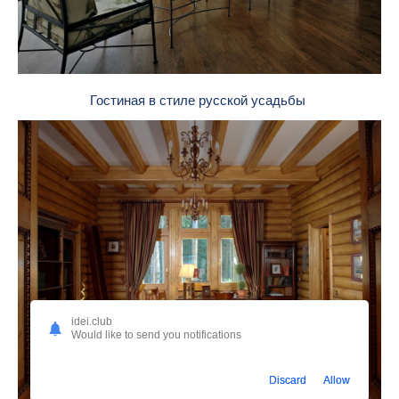
Гостиная в стиле русской усадьбы
idei.club
Would like to send you notifications
Discard
Allow