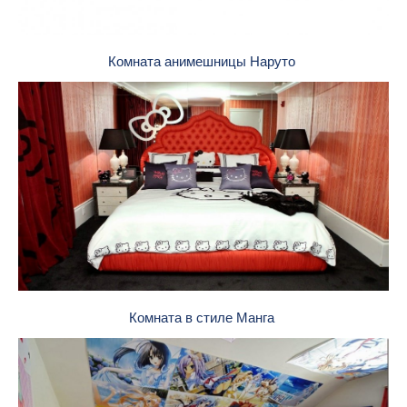
Комната анимешницы Наруто
Комната в стиле Манга