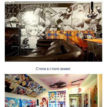
Стена в стиле аниме