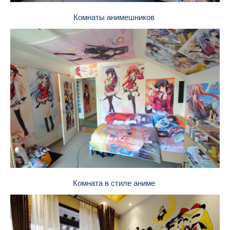
Комнаты анимешников
Комната в стиле аниме