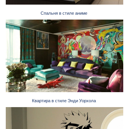
Спальня в стиле аниме
Квартира в стиле Энди Уорхола