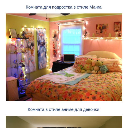
Комната для подростка в стиле Манга
Комната в стиле аниме для девочки