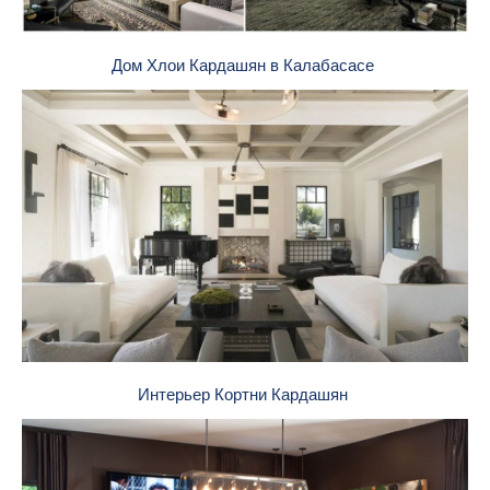
Дом Хлои Кардашян в Калабасасе
Интерьер Кортни Кардашян