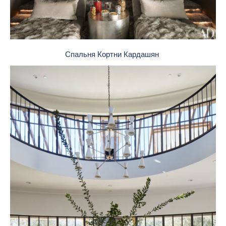
Спальня Кортни Кардашян