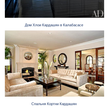
Дом Хлои Кардашян в Калабасасе
Спальня Кортни Кардашян