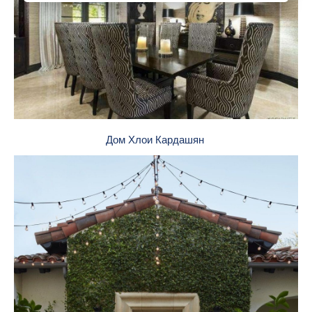
Дом Хлои Кардашян