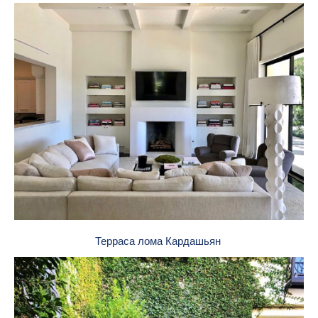
Терраса лома Кардашьян