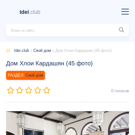
Idei
.club
Idei.club
»
Свой дом
» Дом Хлои Кардашян (45 фото)
Дом Хлои Кардашян (45 фото)
Свой дом
0
голосов