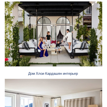
Дом Хлои Кардашян интерьер