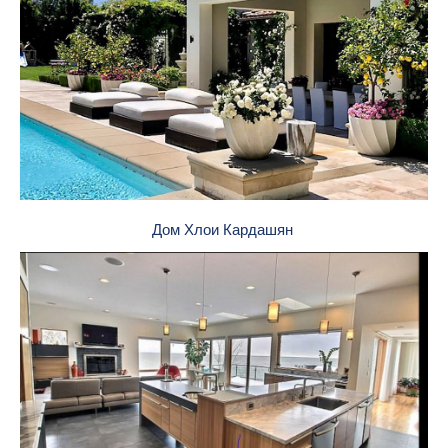
Дом Хлои Кардашян