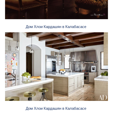
Дом Хлои Кардашян в Калабасасе
Дом Хлои Кардашян в Калабасасе