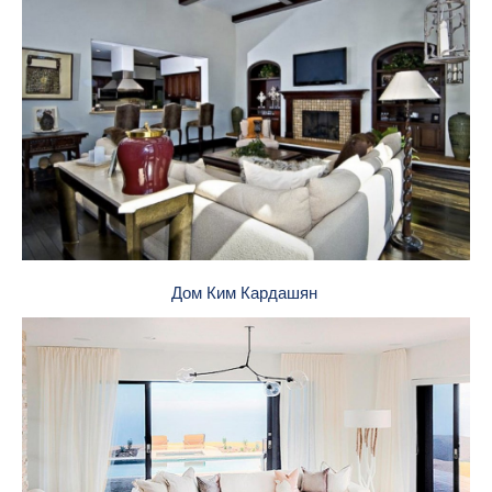
Дом Ким Кардашян