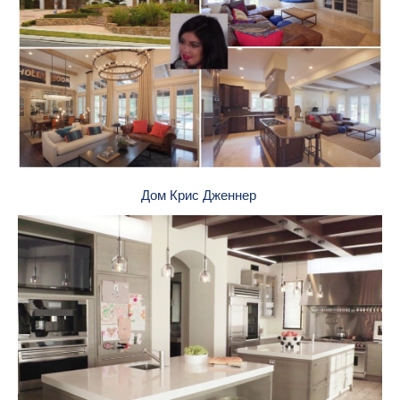
Дом Крис Дженнер