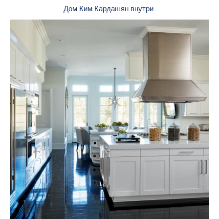
Дом Ким Кардашян внутри