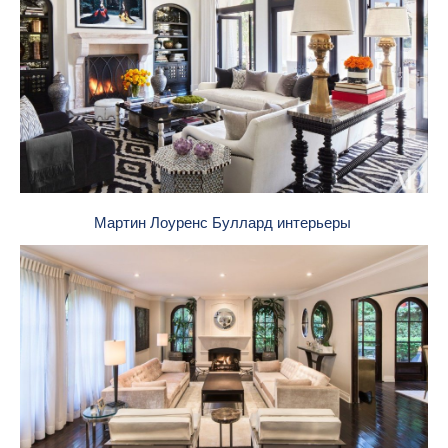
Мартин Лоуренс Буллард интерьеры