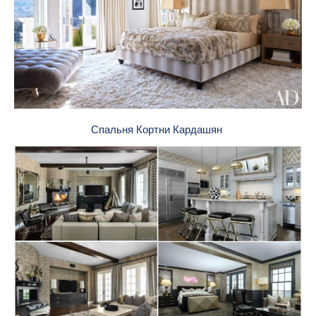
Спальня Кортни Кардашян