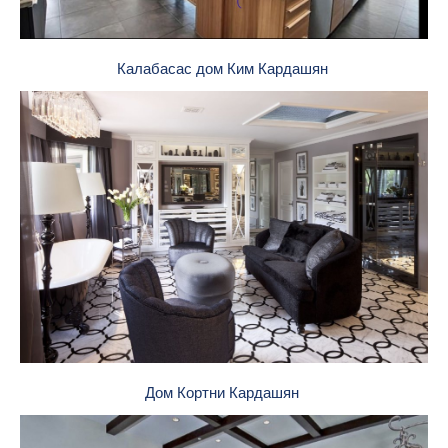
Калабасас дом Ким Кардашян
Дом Кортни Кардашян