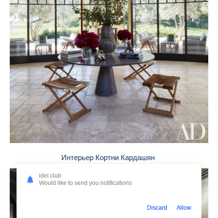
Интерьер Кортни Кардашян
idei.club
Would like to send you notifications
Discard
Allow