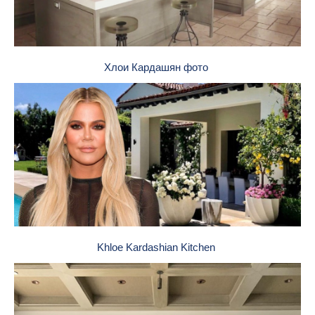
Хлои Кардашян фото
Khloe Kardashian Kitchen