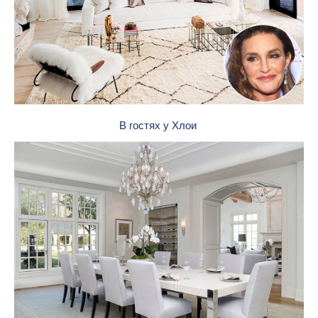
В гостях у Хлои