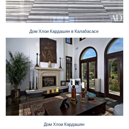
Дом Хлои Кардашян в Калабасасе
Дом Хлои Кардашян