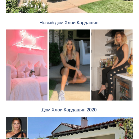
Новый дом Хлои Кардашян
Дом Хлои Кардашян 2020