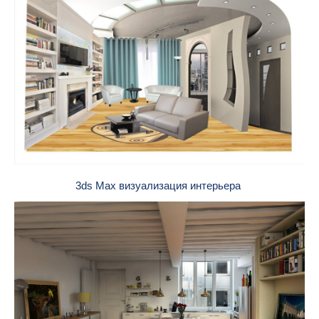
3ds Max визуализация интерьера