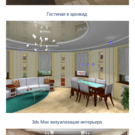
Гостиная в архикад
3ds Max визуализация интерьера