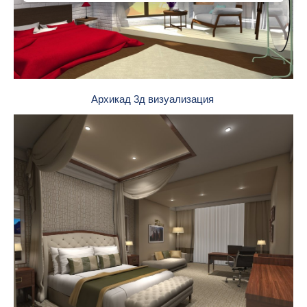
Архикад 3д визуализация