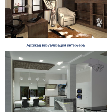
Архикад визуализация интерьера