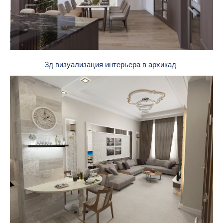
3д визуализация интерьера в архикад