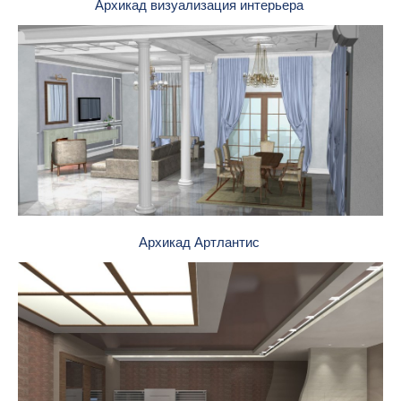
Архикад визуализация интерьера
Архикад Артлантис