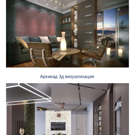
Архикад 3д визуализация