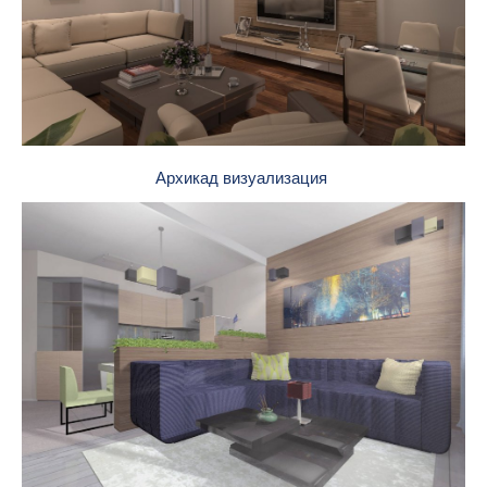
Архикад визуализация