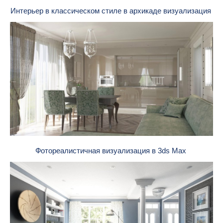
Интерьер в классическом стиле в архикаде визуализация
Фотореалистичная визуализация в 3ds Max