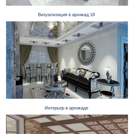
Визуализация в архикад 18
Интерьер в архикаде