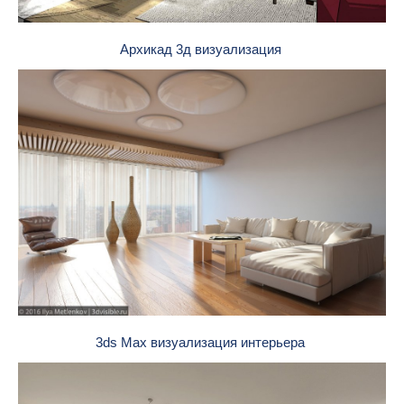
Архикад 3д визуализация
3ds Max визуализация интерьера