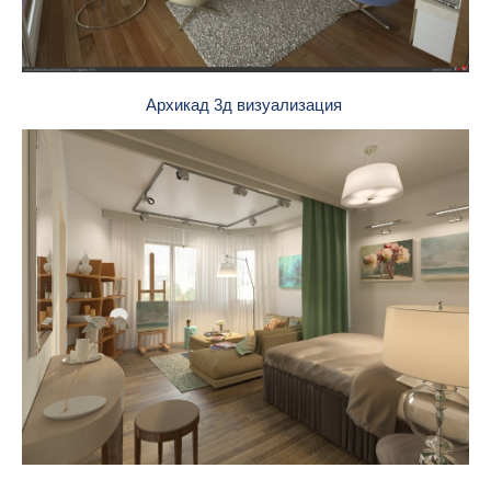
Архикад 3д визуализация