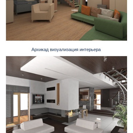
Архикад визуализация интерьера