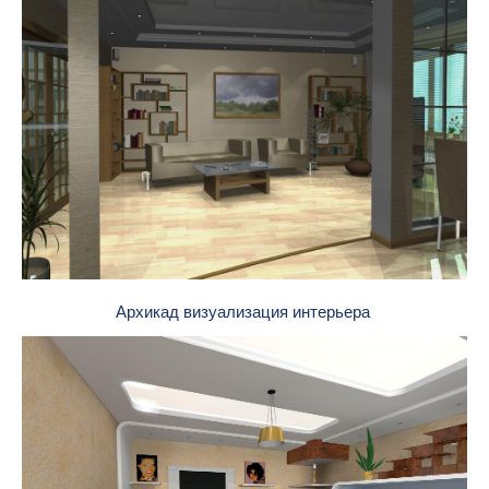
Архикад визуализация интерьера