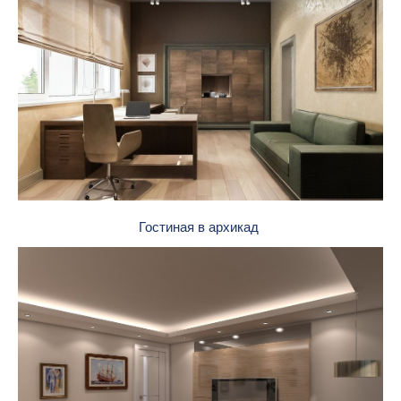
Гостиная в архикад