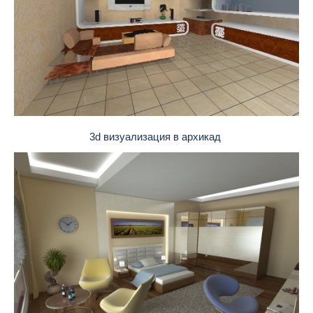
3d визуализация в архикад