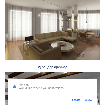
3д рендер архикад
idei.club
Would like to send you notifications
Discard
Allow