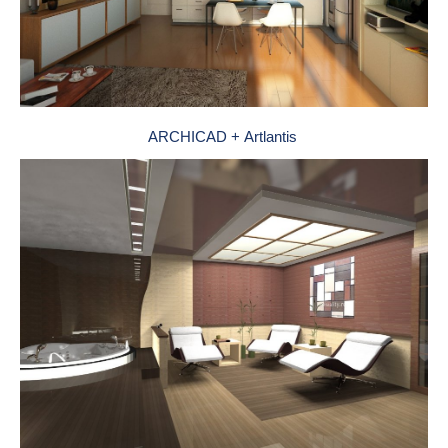
ARCHICAD + Artlantis