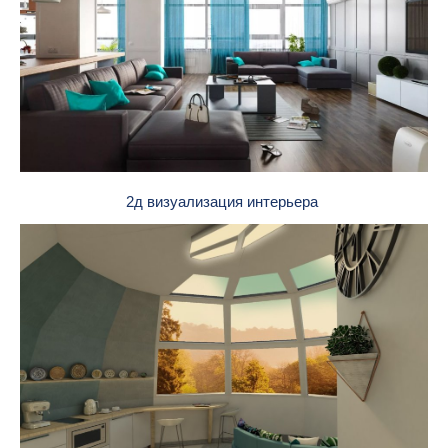
2д визуализация интерьера