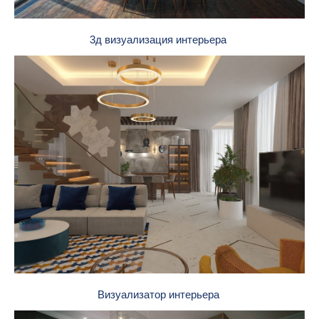
3д визуализация интерьера
Визуализатор интерьера