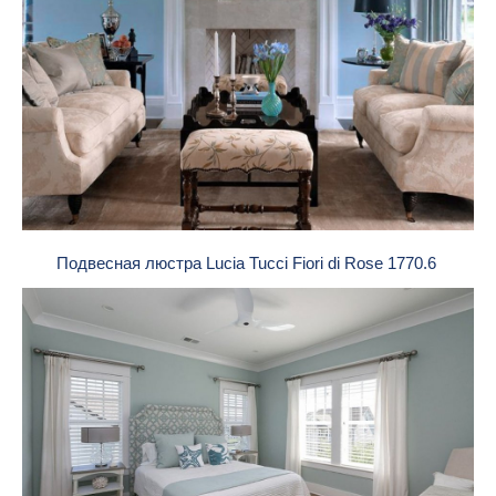
Подвесная люстра Lucia Tucci Fiori di Rose 1770.6