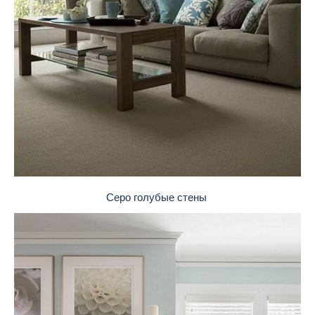
Серо голубые стены