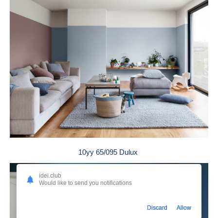
10yy 65/095 Dulux
idei.club
Would like to send you notifications
Discard
Allow