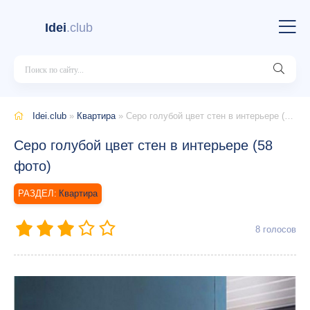
Idei
.club
Idei.club
»
Квартира
» Серо голубой цвет стен в интерьере (58 фото)
Серо голубой цвет стен в интерьере (58
фото)
Квартира
8
голосов