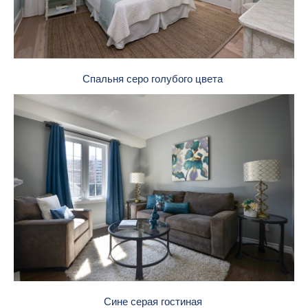
Спальня серо голубого цвета
Сине серая гостиная