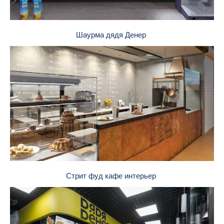
Шаурма дядя Денер
Стрит фуд кафе интерьер