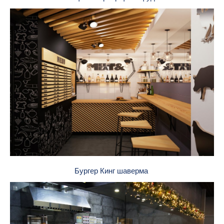
Бургер Кинг шаверма