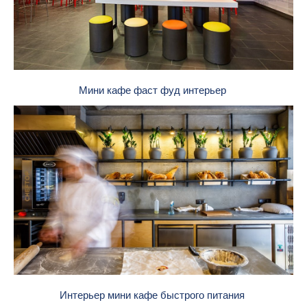
Мини кафе фаст фуд интерьер
Интерьер мини кафе быстрого питания