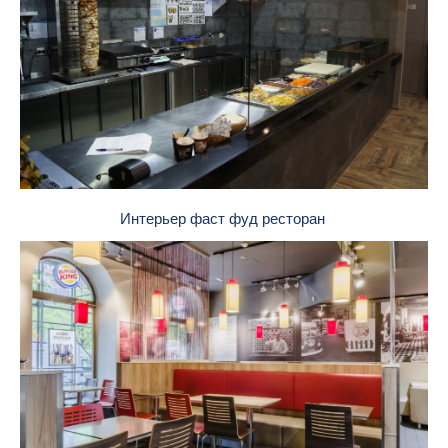
Интерьер фаст фуд ресторан