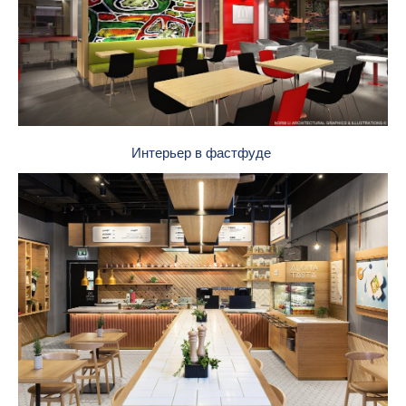
Интерьер в фастфуде