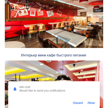
Интерьер мини кафе быстрого питания
idei.club
Would like to send you notifications
Discard
Allow