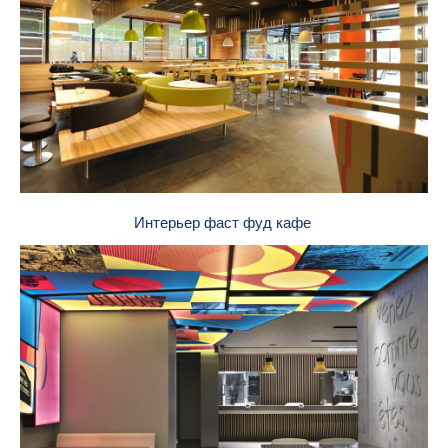
Интерьер фаст фуд кафе