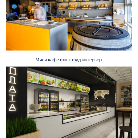
Мини кафе фаст фуд интерьер