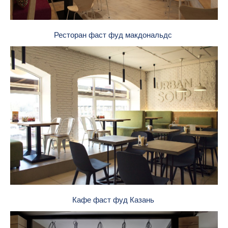
Ресторан фаст фуд макдональдс
Кафе фаст фуд Казань