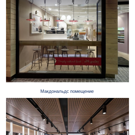
Макдональдс помещение