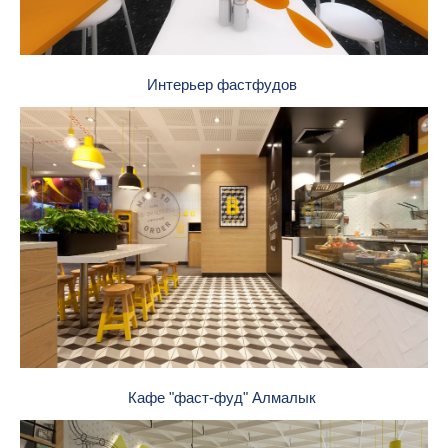
Интерьер фастфудов
Кафе "фаст-фуд" Алмалык