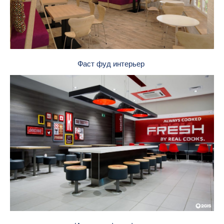
Фаст фуд интерьер