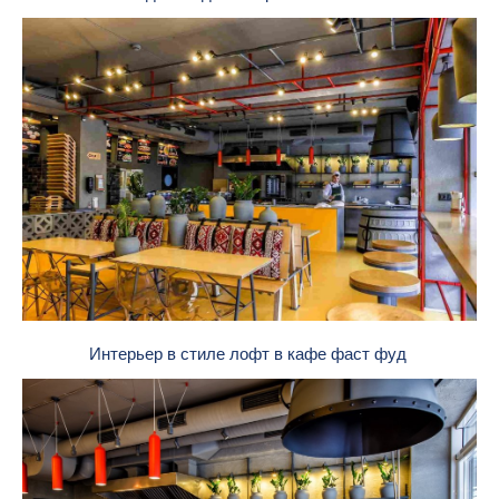
Интерьер в стиле лофт в кафе фаст фуд