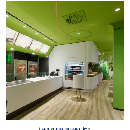
Лофт интерьер фаст фуд