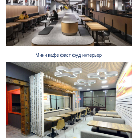
Мини кафе фаст фуд интерьер