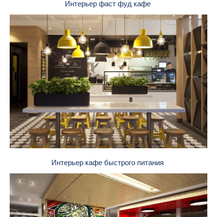
Интерьер фаст фуд кафе
Интерьер кафе быстрого питания