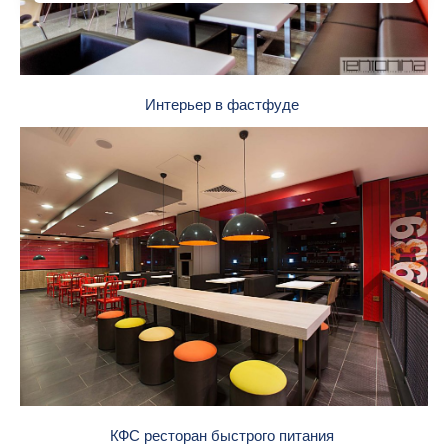
Интерьер в фастфуде
КФС ресторан быстрого питания