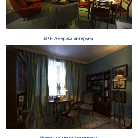
60 Е Америка интерьер