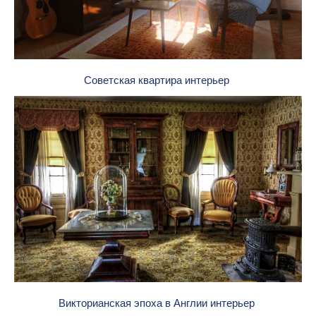
Советская квартира интерьер
Викторианская эпоха в Англии интерьер