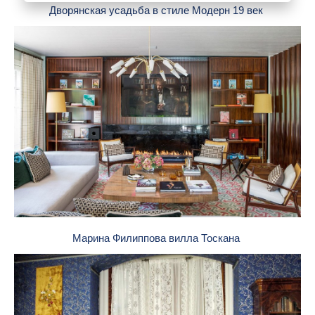
Дворянская усадьба в стиле Модерн 19 век
Марина Филиппова вилла Тоскана