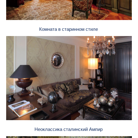
Комната в старинном стиле
Неоклассика сталинский Ампир