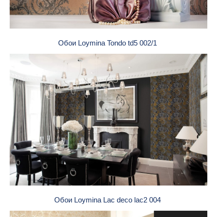
Обои Loymina Tondo td5 002/1
Обои Loymina Lac deco lac2 004