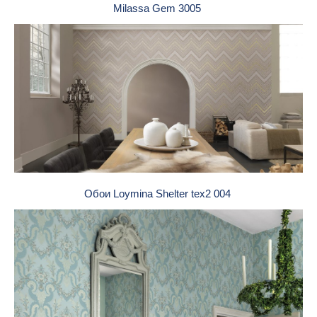
Milassa Gem 3005
Обои Loymina Shelter tex2 004