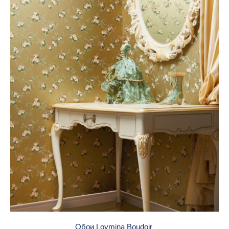
Обои Loymina Boudoir