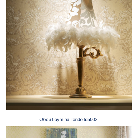
Обои Loymina Tondo td5002