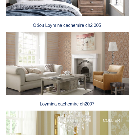
Обои Loymina cachemire ch2 005
Loymina cachemire ch2007