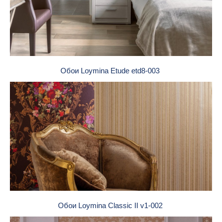
Обои Loymina Etude etd8-003
Обои Loymina Classic II v1-002