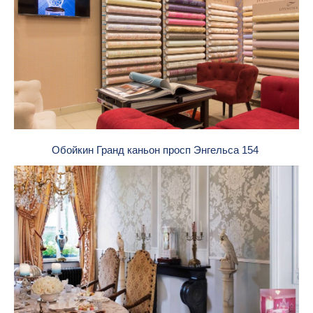
Обойкин Гранд каньон просп Энгельса 154