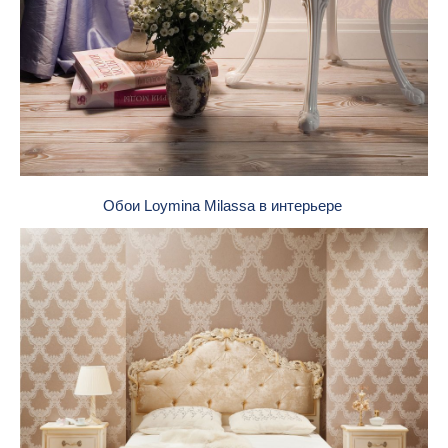
Обои Loymina Milassa в интерьере