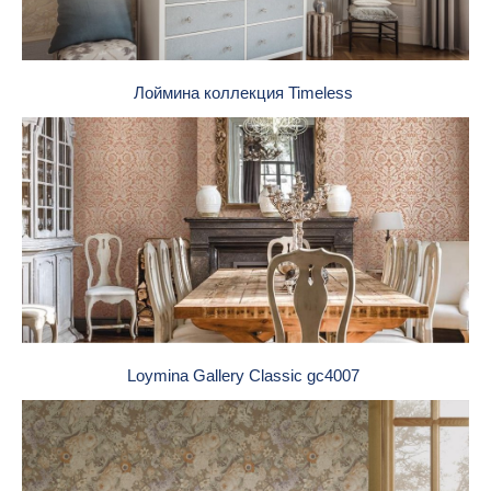
Лоймина коллекция Timeless
Loymina Gallery Classic gc4007