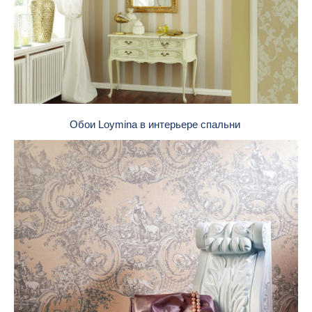
Обои Loymina в интерьере спальни