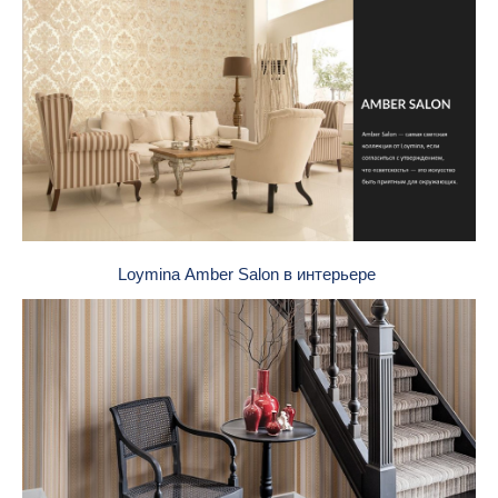
Loymina Amber Salon в интерьере