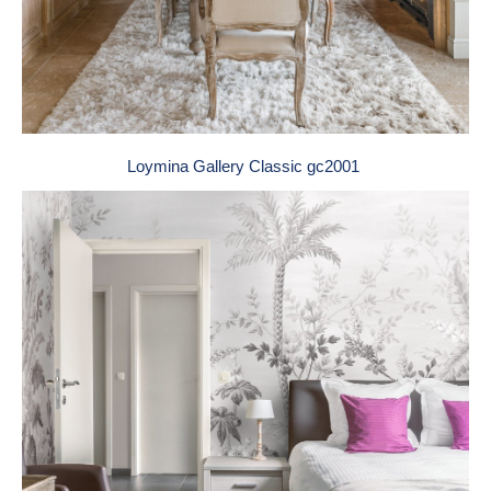
Loymina Gallery Classic gc2001