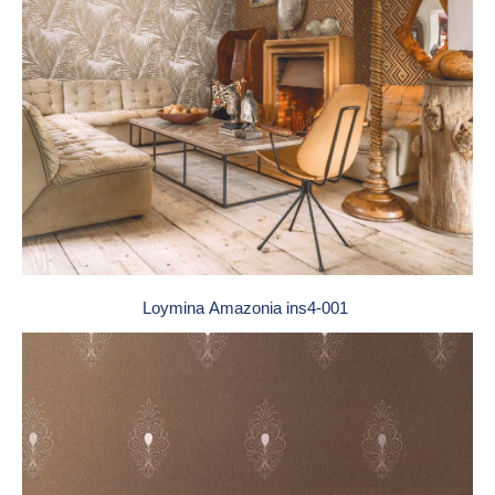
Loymina Amazonia ins4-001