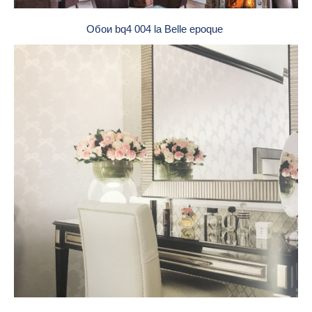
Обои bq4 004 la Belle epoque