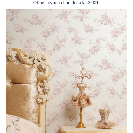
Обои Loymina Lac deco lac3 001