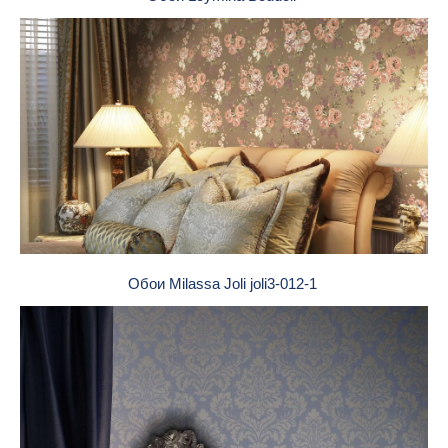
Обои Milassa Joli joli3-012-1