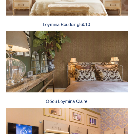
Loymina Boudoir gt6010
Обои Loymina Claire