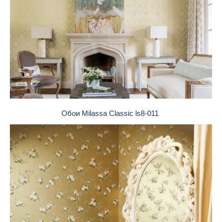
Обои Milassa Classic ls8-011