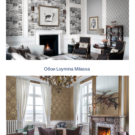
Обои Loymina Milassa