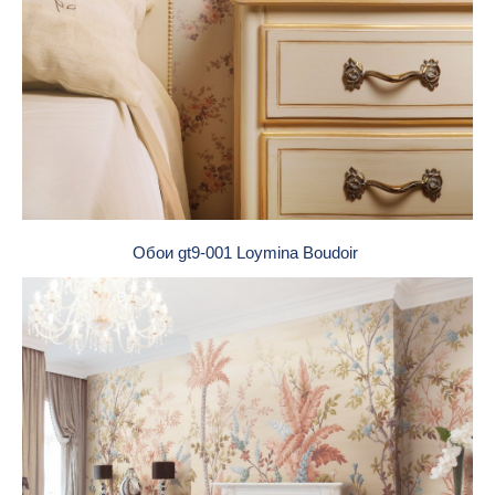
Обои gt9-001 Loymina Boudoir