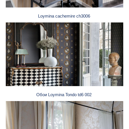
Loymina cachemire ch3006
Обои Loymina Tondo td6 002