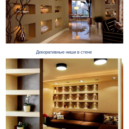
Декоративные ниши в стене