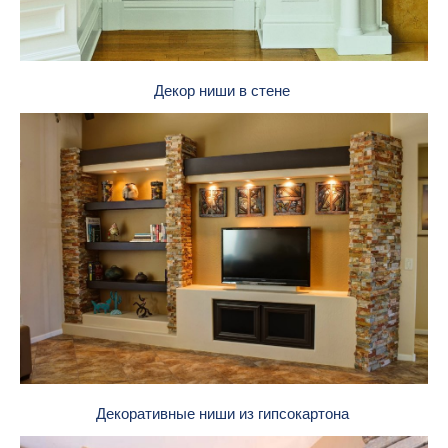
Декор ниши в стене
Декоративные ниши из гипсокартона