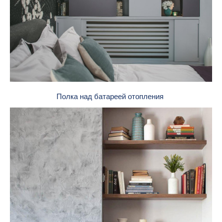
Полка над батареей отопления