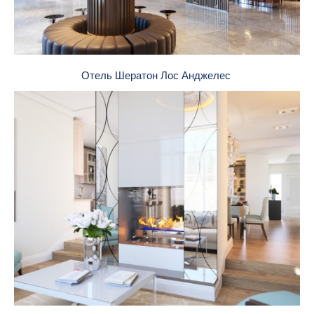
Отель Шератон Лос Анджелес