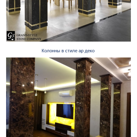
Колонны в стиле ар деко