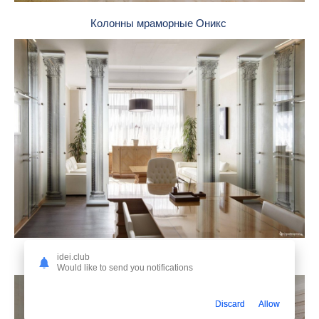
Колонны мраморные Оникс
idei.club
Колонны в интерьере офиса
Would like to send you notifications
Discard
Allow