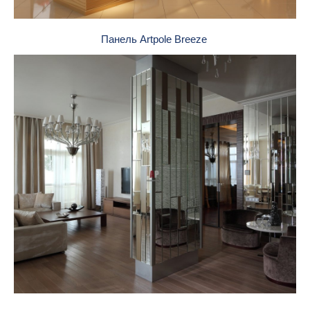
Панель Artpole Breeze