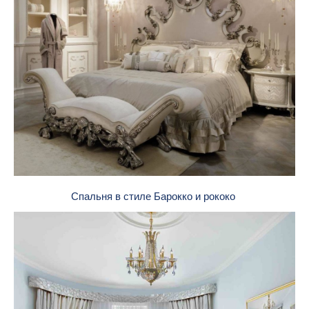
Спальня в стиле Барокко и рококо