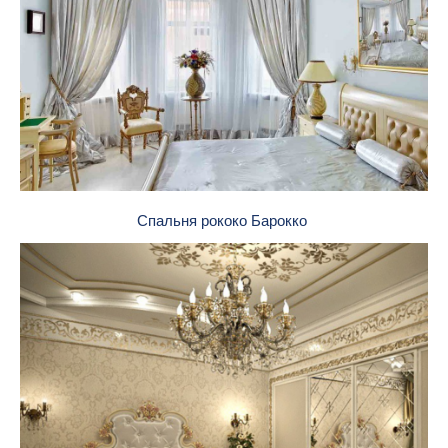
Спальня рококо Барокко