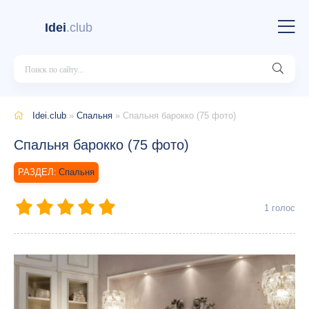
Idei
.club
Idei.club
»
Спальня
» Спальня барокко (75 фото)
Спальня барокко (75 фото)
Спальня
1
голос