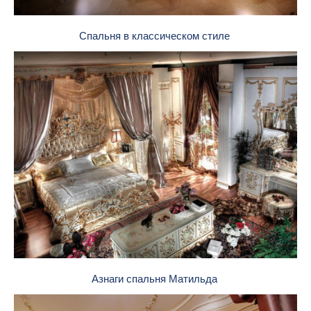
Спальня в классическом стиле
Азнаги спальня Матильда