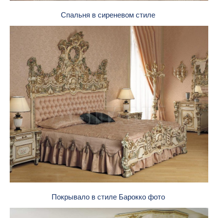
Спальня в сиреневом стиле
Покрывало в стиле Барокко фото