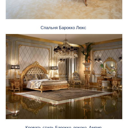
Спальня Барокко Люкс
Кровать стиль Барокко, рококо, Ампир