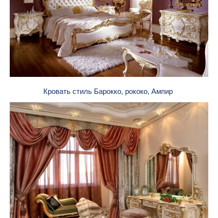
Кровать стиль Барокко, рококо, Ампир