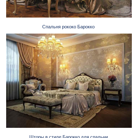
Спальня рококо Барокко
Шторы в стиле Барокко для спальни