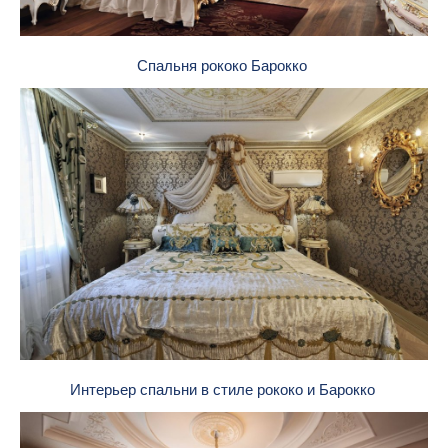
Спальня рококо Барокко
Интерьер спальни в стиле рококо и Барокко