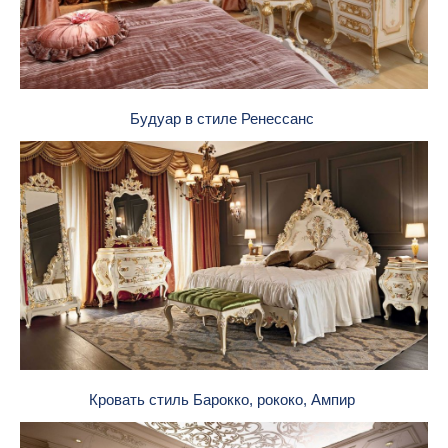
Будуар в стиле Ренессанс
Кровать стиль Барокко, рококо, Ампир