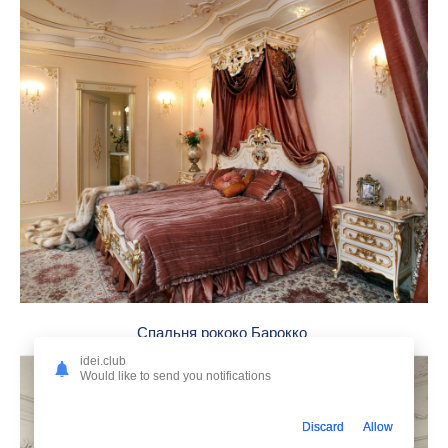
Спальня рококо Барокко
idei.club
Would like to send you notifications
Discard
Allow