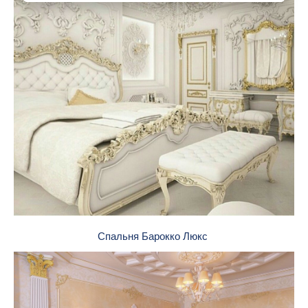
Спальня Барокко Люкс