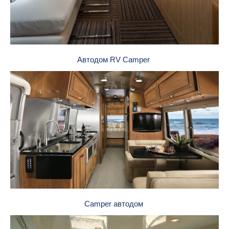
Автодом RV Camper
Camper автодом