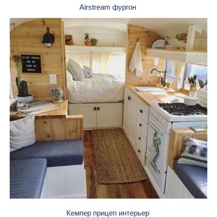
Airstream фургон
Кемпер прицеп интерьер