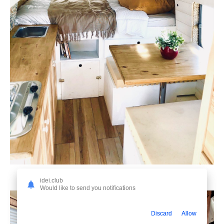
Автодом Форд Транзит
idei.club
Would like to send you notifications
Discard
Allow