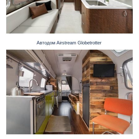
Автодом Airstream Globetrotter