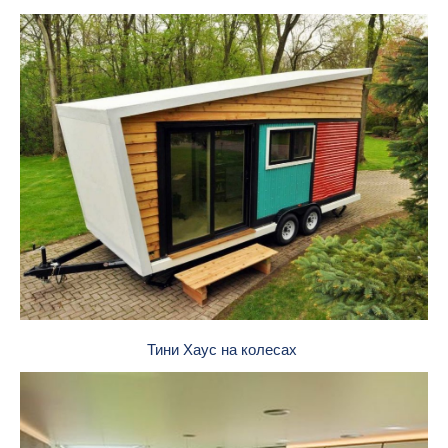
Тини Хаус на колесах