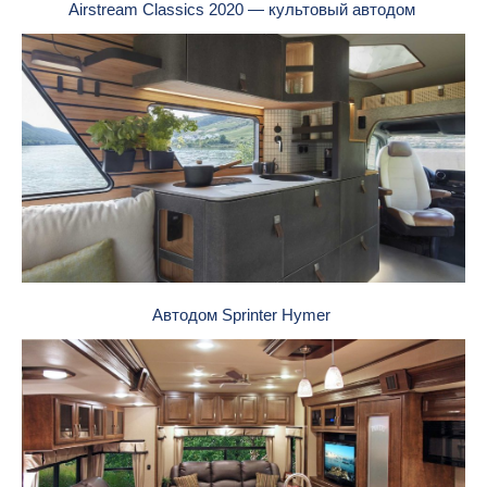
Airstream Classics 2020 — культовый автодом
Автодом Sprinter Hymer