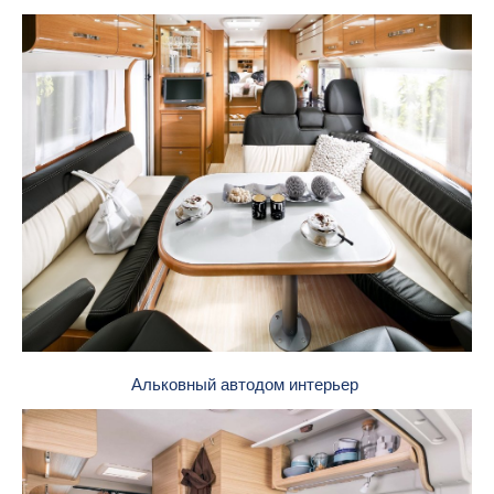
Альковный автодом интерьер