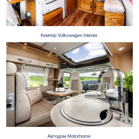
Кемпер Volkswagen Interier
Автодом Motorhome