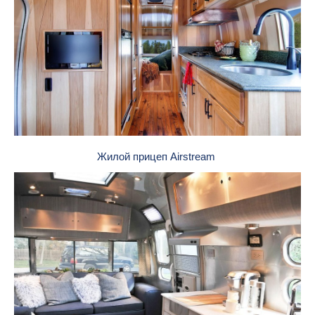
Жилой прицеп Airstream