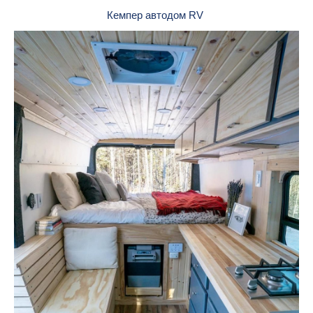
Кемпер автодом RV