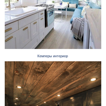
Кемперы интериор