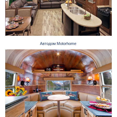
Автодом Motorhome