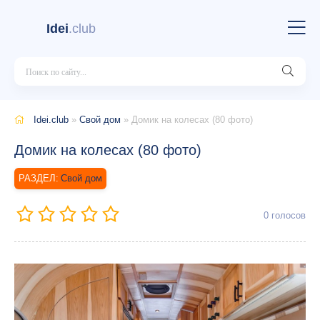
Idei
.club
Idei.club
»
Свой дом
» Домик на колесах (80 фото)
Домик на колесах (80 фото)
Свой дом
0
голосов