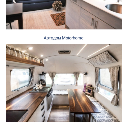
Автодом Motorhome