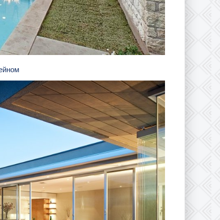
сейном