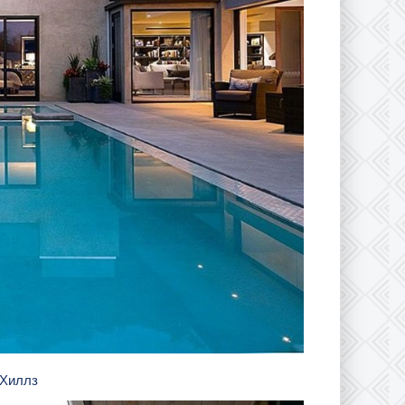
 Хиллз