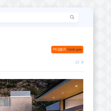
Свой дом
0