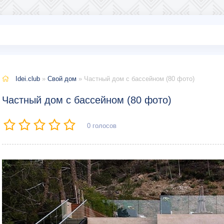
Idei.club
»
Свой дом
» Частный дом с бассейном (80 фото)
Частный дом с бассейном (80 фото)
0
голосов