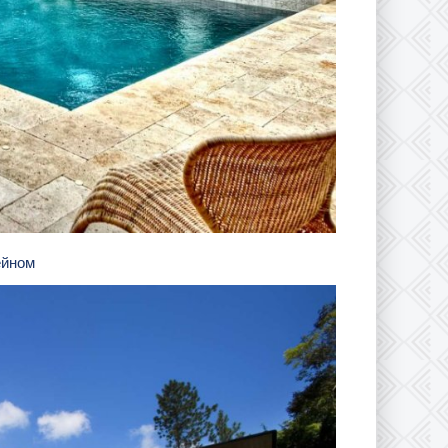
ейном