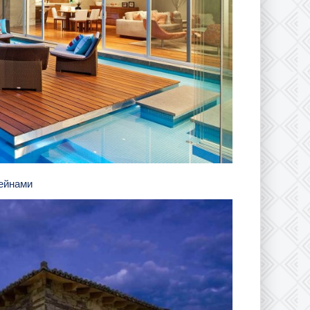
сейнами