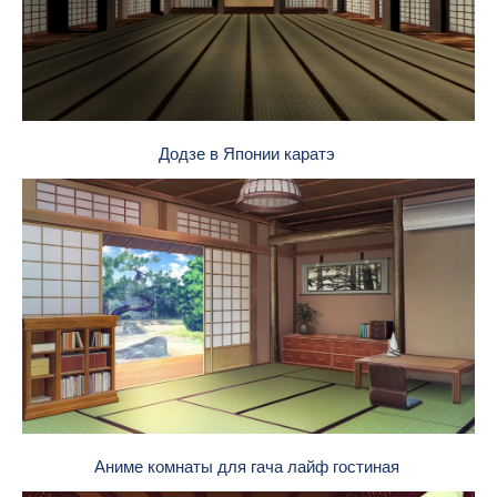
Додзе в Японии каратэ
Аниме комнаты для гача лайф гостиная