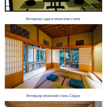
Интерьер сада в японском стиле
Интерьер японский стиль Сёдзи