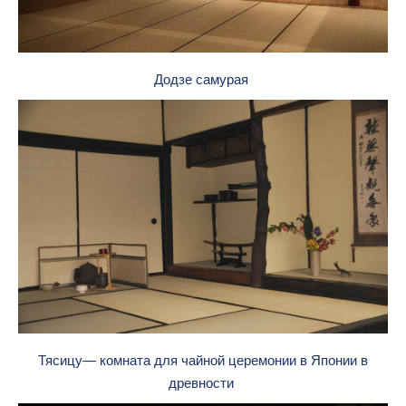
Додзе самурая
Тясицу— комната для чайной церемонии в Японии в
древности