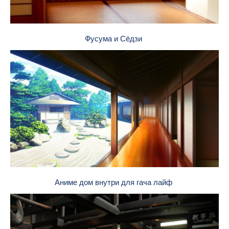
Фусума и Сёдзи
Аниме дом внутри для гача лайф