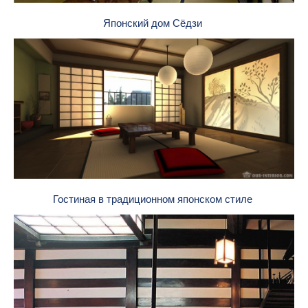
Японский дом Сёдзи
Гостиная в традиционном японском стиле