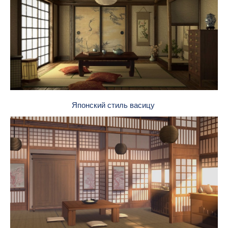
Японский стиль васицу