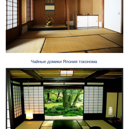
Чайные домики Япония токонома