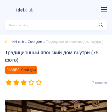
Idei
.club
Idei.club
»
Свой дом
» Традиционный японский дом внутри (75 фото)
Традиционный японский дом внутри (75
фото)
Свой дом
7
голосов