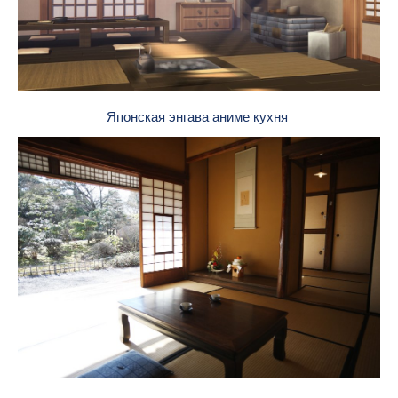
Японская энгава аниме кухня