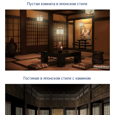
Пустая комната в японском стиле
Гостиная в японском стиле с камином