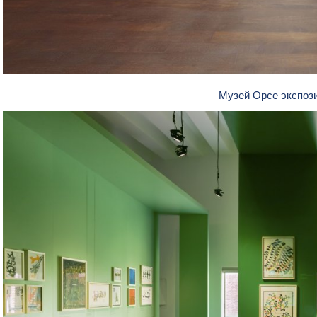
Музей Орсе экспоз