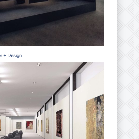
or + Design