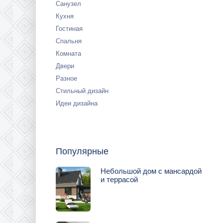
Санузел
Кухня
Гостиная
Спальня
Комната
Двери
Разное
Стильный дизайн
Идеи дизайна
Популярные
Небольшой дом с мансардой
и террасой