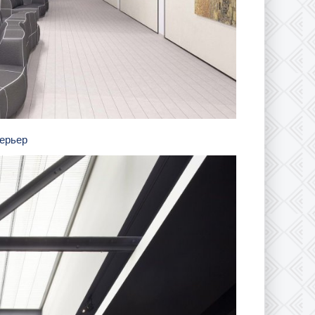
терьер