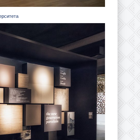
верситета