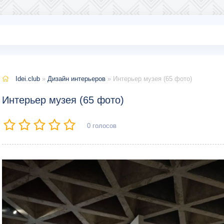
Idei.club
»
Дизайн интерьеров
» Интерьер музея (65 фото)
Интерьер музея (65 фото)
0
голосов