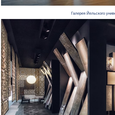
Галерея Йельского уни