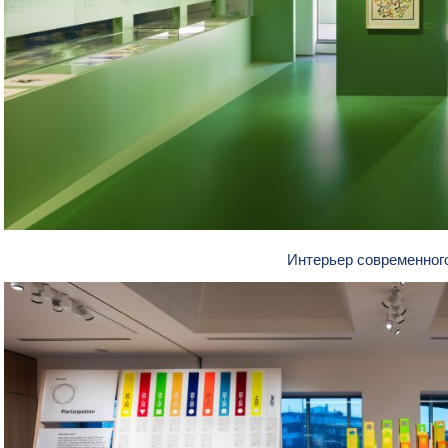
Интерьер современног