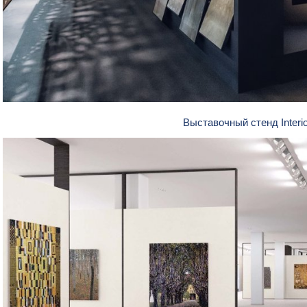
Выставочный стенд Interi