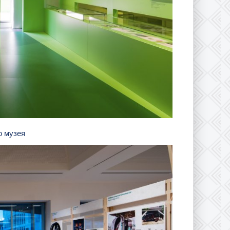
о музея