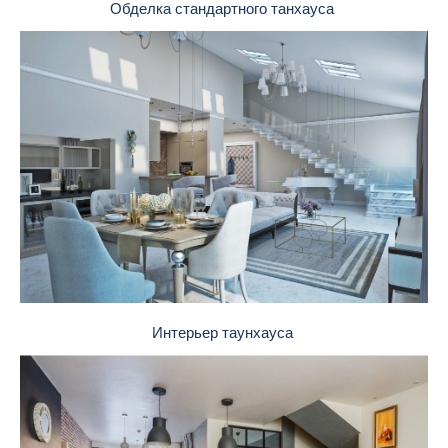
Обделка стандартного танхауса
Интерьер таунхауса