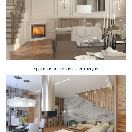
Красивая гостиная с лестницей