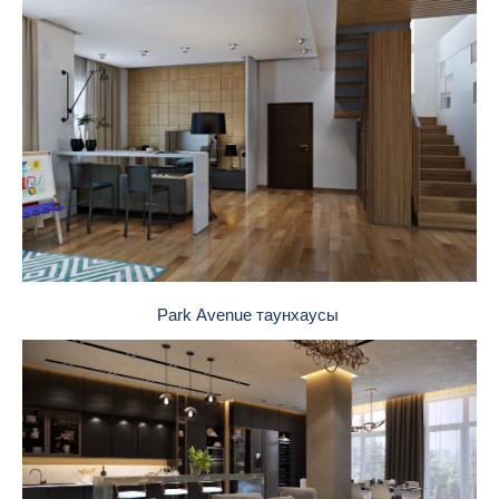
Park Avenue таунхаусы