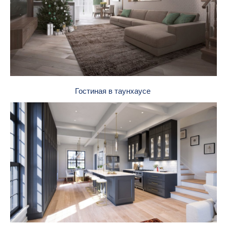
Гостиная в таунхаусе