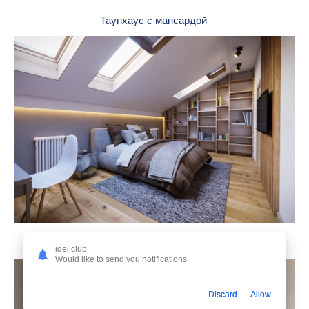
Таунхаус с мансардой
Современный интерьер таунхауса
idei.club
Would like to send you notifications
Discard
Allow