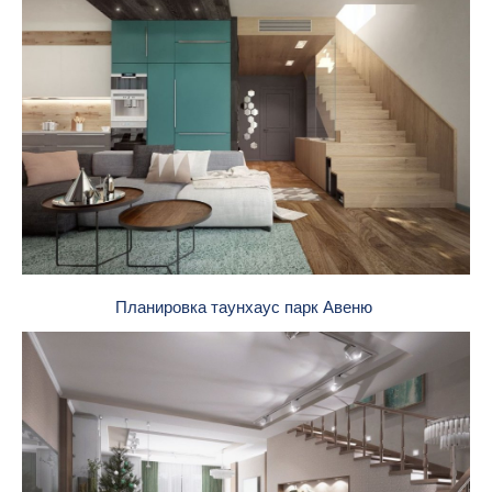
Планировка таунхаус парк Авеню