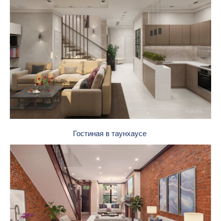
Гостиная в таунхаусе