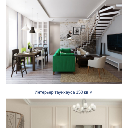
Интерьер таунхауса 150 кв м