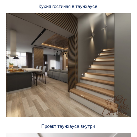
Кухня гостиная в таунхаусе
Проект таунхауса внутри