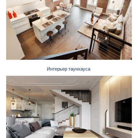
Интерьер таунхауса