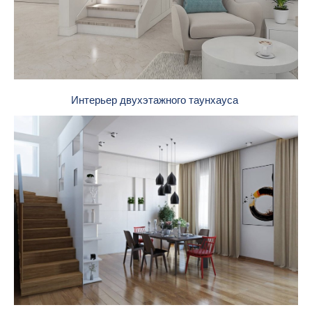
Интерьер двухэтажного таунхауса