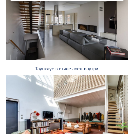
Таунхаус в стиле лофт внутри