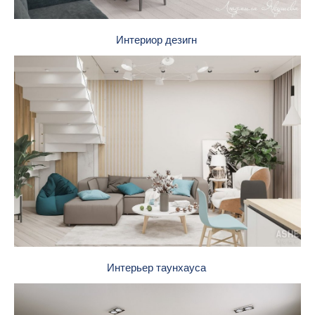
Интериор дезигн
Интерьер таунхауса