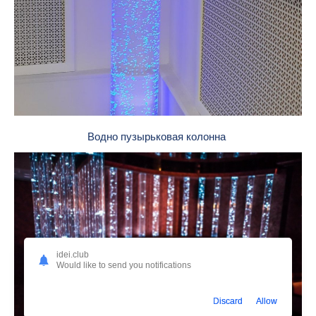
Водно пузырьковая колонна
idei.club
Would like to send you notifications
Discard
Allow