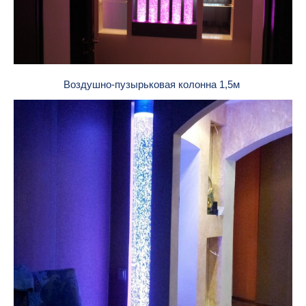
Воздушно-пузырьковая колонна 1,5м