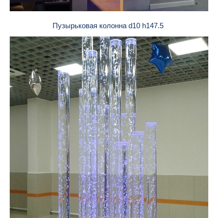
Пузырьковая колонна d10 h147.5