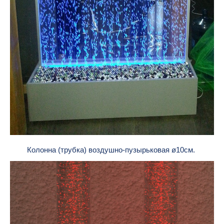
Колонна (трубка) воздушно-пузырьковая ø10см.