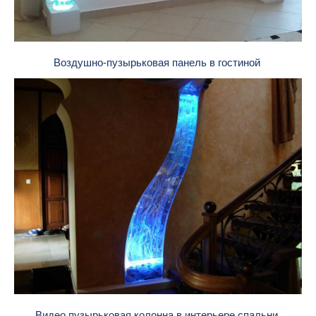
Воздушно-пузырьковая панель в гостиной
Видео пузырьковая колонна в интерьере спальни