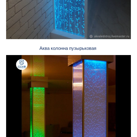
Аква колонна пузырьковая