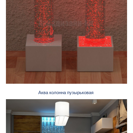
Аква колонна пузырьковая