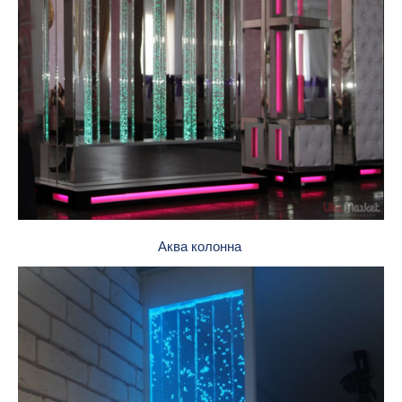
Аква колонна