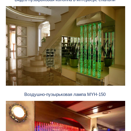
Воздушно-пузырьковая лампа MYH-150