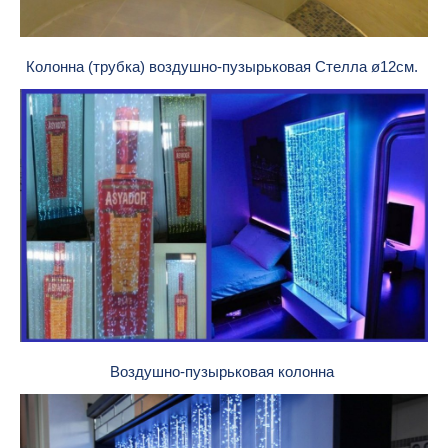
Колонна (трубка) воздушно-пузырьковая Стелла ø12см.
Воздушно-пузырьковая колонна