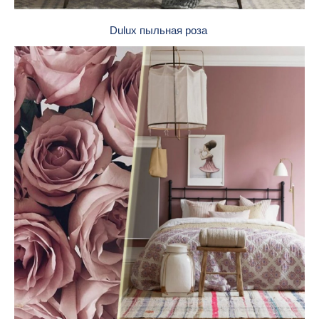
Dulux пыльная роза