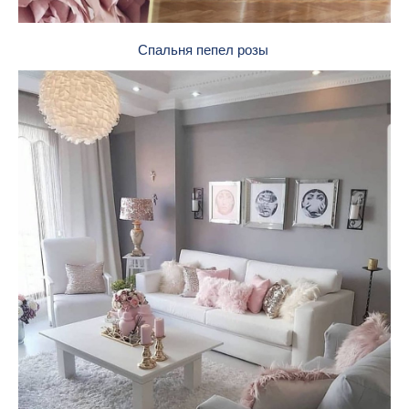
Спальня пепел розы