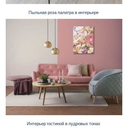
Пыльная роза палитра в интерьере
Интерьер гостиной в пудровых тонах