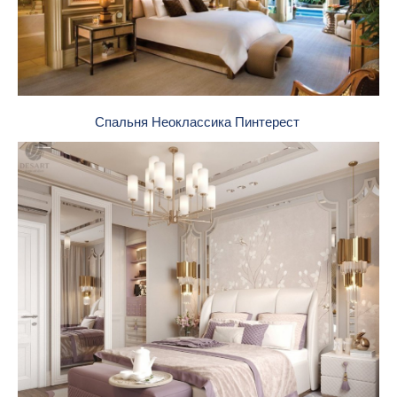
Спальня Неоклассика Пинтерест