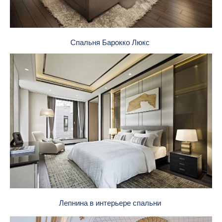
Спальня Барокко Люкс
Лепнина в интерьере спальни