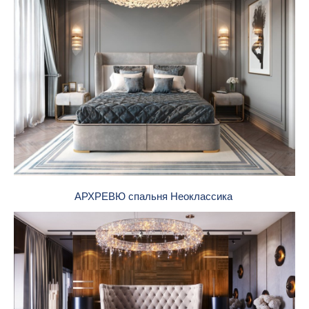
АРХРЕВЮ спальня Неоклассика