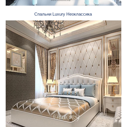
Спальни Luxury Неоклассика