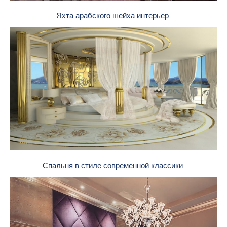
Яхта арабского шейха интерьер
Спальня в стиле современной классики