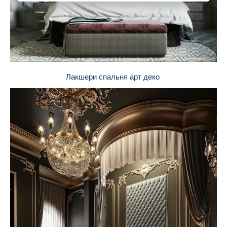
Лакшери спальня арт деко