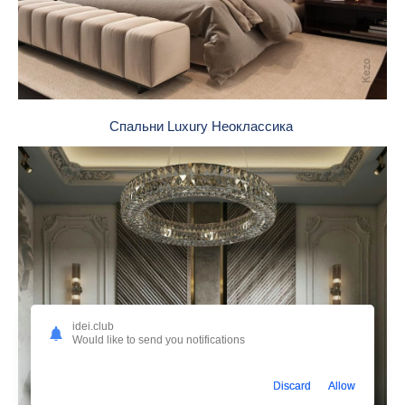
Спальни Luxury Неоклассика
idei.club
Would like to send you notifications
Discard
Allow