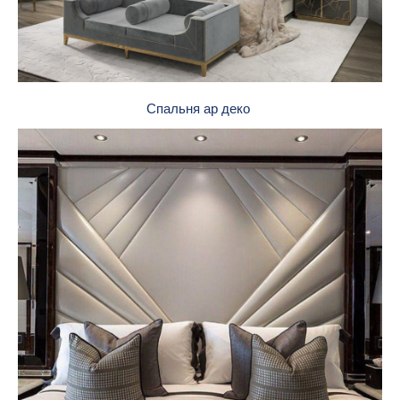
Спальня ар деко