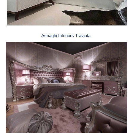
Asnaghi Interiors Traviata