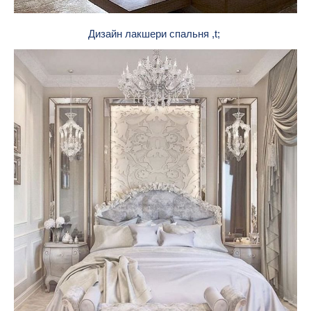
Дизайн лакшери спальня ,t;