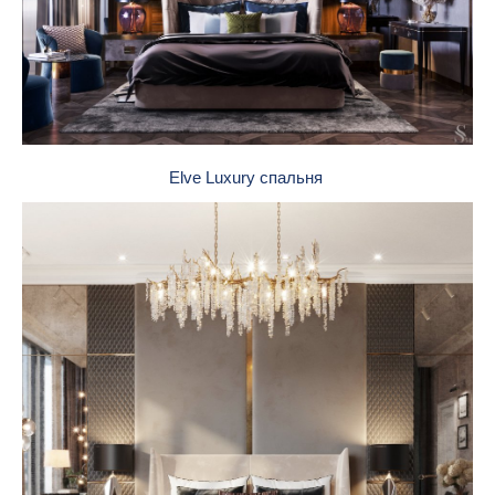
Elve Luxury спальня