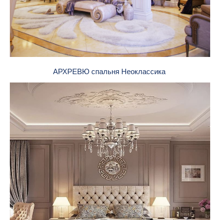
АРХРЕВЮ спальня Неоклассика