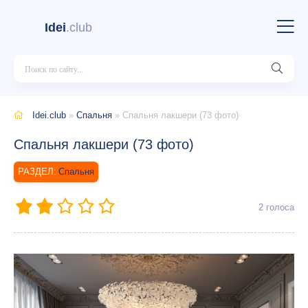
Idei
.club
Idei.club
»
Спальня
» Спальня лакшери (73 фото)
Спальня лакшери (73 фото)
Спальня
2
голоса