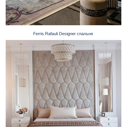
Ferris Rafauli Designer спальня