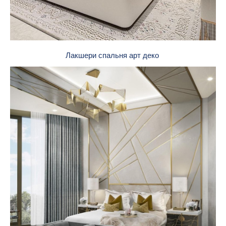
Лакшери спальня арт деко