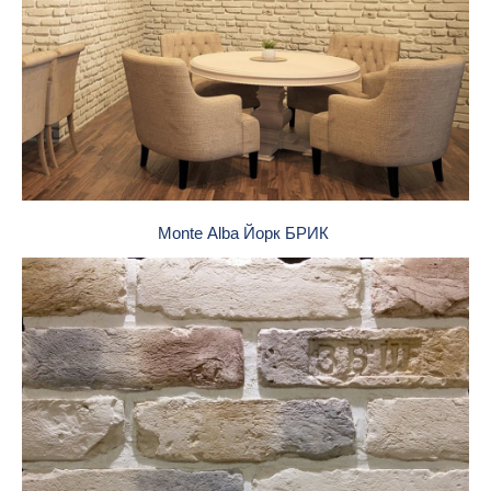
Monte Alba Йорк БРИК