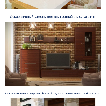
Декоративный камень для внутренней отделки стен
Декоративный кирпич Арго 36 идеальный камень ikарго 36