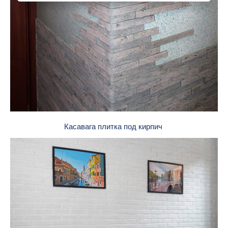
Касавага плитка под кирпич