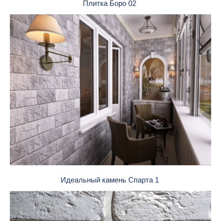
Плитка Боро 02
Идеальный камень Спарта 1