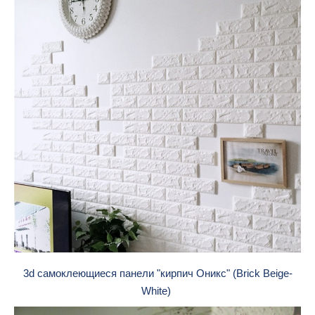
3d cамоклеющиеся панели "кирпич Оникс" (Brick Beige-
White)