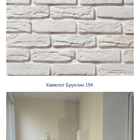
Камелот Бруклин 194