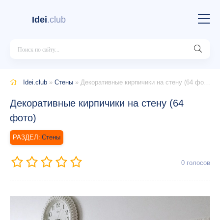
Idei
.club
Idei.club
»
Стены
» Декоративные кирпичики на стену (64 фото)
Декоративные кирпичики на стену (64
фото)
Стены
0
голосов