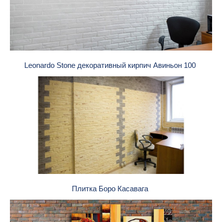
Leonardo Stone декоративный кирпич Авиньон 100
Плитка Боро Касавага