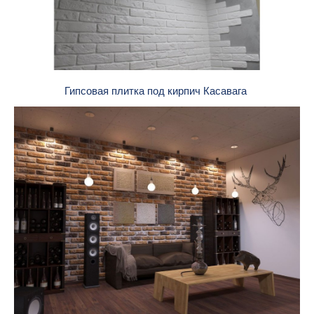
Гипсовая плитка под кирпич Касавага