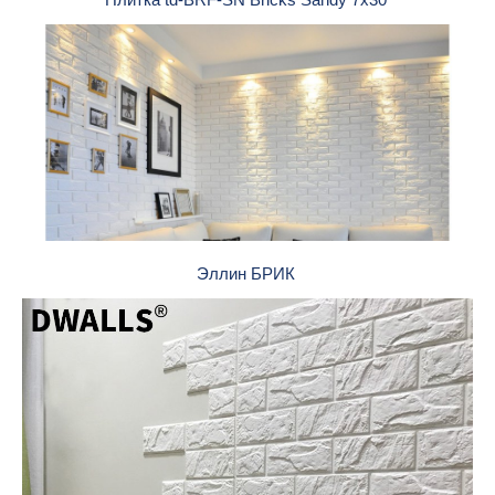
Эллин БРИК